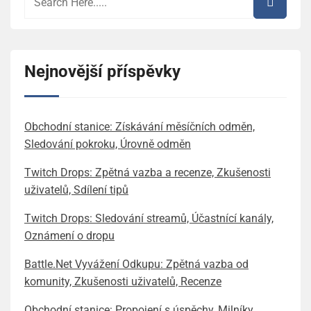
Nejnovější příspěvky
Obchodní stanice: Získávání měsíčních odměn,
Sledování pokroku, Úrovně odměn
Twitch Drops: Zpětná vazba a recenze, Zkušenosti
uživatelů, Sdílení tipů
Twitch Drops: Sledování streamů, Účastnící kanály,
Oznámení o dropu
Battle.Net Vyvážení Odkupu: Zpětná vazba od
komunity, Zkušenosti uživatelů, Recenze
Obchodní stanice: Propojení s úspěchy, Milníky,