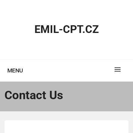
Skip
to
content
EMIL-CPT.CZ
MENU
Contact Us