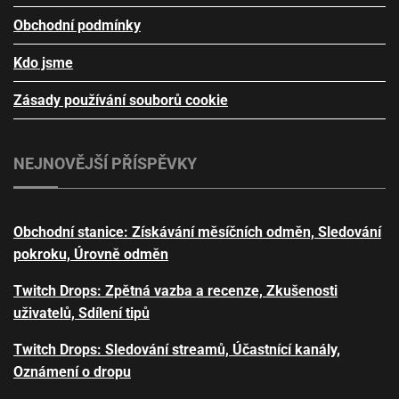
Obchodní podmínky
Kdo jsme
Zásady používání souborů cookie
NEJNOVĚJŠÍ PŘÍSPĚVKY
Obchodní stanice: Získávání měsíčních odměn, Sledování
pokroku, Úrovně odměn
Twitch Drops: Zpětná vazba a recenze, Zkušenosti
uživatelů, Sdílení tipů
Twitch Drops: Sledování streamů, Účastnící kanály,
Oznámení o dropu