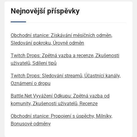
Nejnovější příspěvky
Obchodní stanice: Získávání měsíčních odměn,
Sledování pokroku, Úrovně odměn
Twitch Drops: Zpětná vazba a recenze, Zkušenosti
uživatelů, Sdílení tipů
Twitch Drops: Sledování streamů, Účastnící kanály,
Oznámení o dropu
Battle.Net Vyvážení Odkupu: Zpětná vazba od
komunity, Zkušenosti uživatelů, Recenze
Obchodní stanice: Propojení s úspěchy, Milníky,
Bonusové odměny