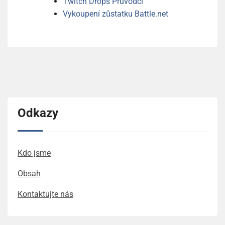
Twitch Drops Průvodci
Vykoupení zůstatku Battle.net
Odkazy
Kdo jsme
Obsah
Kontaktujte nás