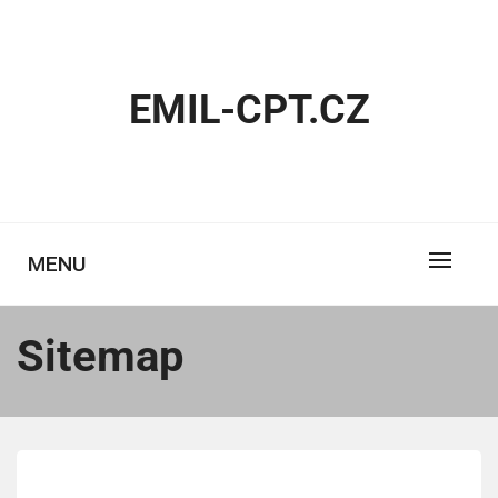
Skip
to
content
EMIL-CPT.CZ
MENU
Sitemap