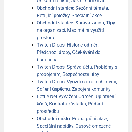
Unikátní funkce, Jak si nárokovat
Obchodní stanice: Sezónní témata,
Rotující položky, Speciální akce
Obchodní stanice: Správa zásob, Tipy
na organizaci, Maximální využití
prostoru
Twitch Drops: Historie odměn,
Předchozí dropy, Očekávání do
budoucna
Twitch Drops: Správa účtu, Problémy s
propojením, Bezpečnostní tipy
Twitch Drops: Využití sociálních médií,
Sdílení úspěchů, Zapojení komunity
Battle.Net Vyvážení Odměn: Uplatnění
kódů, Kontrola zůstatku, Přidání
prostředků
Obchodní místo: Propagační akce,
Speciální nabídky, Časově omezené