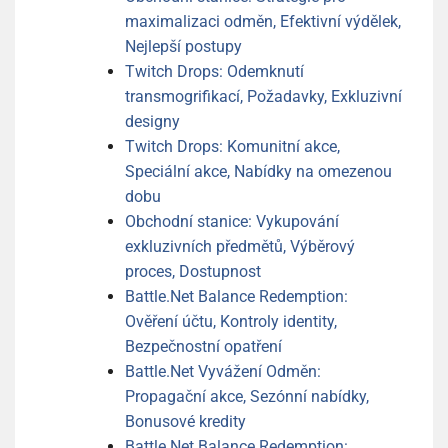
maximalizaci odměn, Efektivní výdělek,
Nejlepší postupy
Twitch Drops: Odemknutí
transmogrifikací, Požadavky, Exkluzivní
designy
Twitch Drops: Komunitní akce,
Speciální akce, Nabídky na omezenou
dobu
Obchodní stanice: Vykupování
exkluzivních předmětů, Výběrový
proces, Dostupnost
Battle.Net Balance Redemption:
Ověření účtu, Kontroly identity,
Bezpečnostní opatření
Battle.Net Vyvážení Odměn:
Propagační akce, Sezónní nabídky,
Bonusové kredity
Battle.Net Balance Redemption: