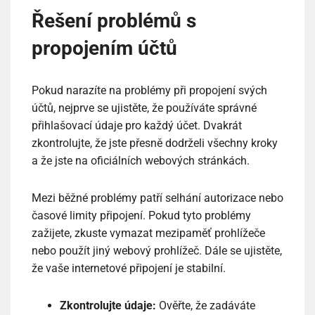
Řešení problémů s
propojením účtů
Pokud narazíte na problémy při propojení svých
účtů, nejprve se ujistěte, že používáte správné
přihlašovací údaje pro každý účet. Dvakrát
zkontrolujte, že jste přesně dodrželi všechny kroky
a že jste na oficiálních webových stránkách.
Mezi běžné problémy patří selhání autorizace nebo
časové limity připojení. Pokud tyto problémy
zažijete, zkuste vymazat mezipaměť prohlížeče
nebo použít jiný webový prohlížeč. Dále se ujistěte,
že vaše internetové připojení je stabilní.
Zkontrolujte údaje:
Ověřte, že zadáváte