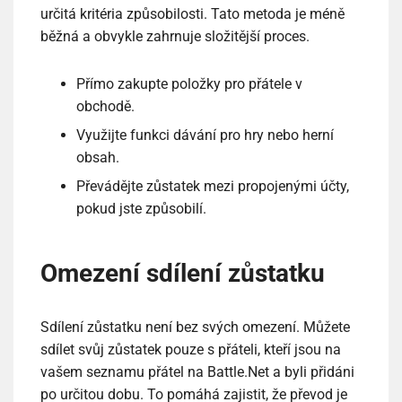
určitá kritéria způsobilosti. Tato metoda je méně
běžná a obvykle zahrnuje složitější proces.
Přímo zakupte položky pro přátele v
obchodě.
Využijte funkci dávání pro hry nebo herní
obsah.
Převádějte zůstatek mezi propojenými účty,
pokud jste způsobilí.
Omezení sdílení zůstatku
Sdílení zůstatku není bez svých omezení. Můžete
sdílet svůj zůstatek pouze s přáteli, kteří jsou na
vašem seznamu přátel na Battle.Net a byli přidáni
po určitou dobu. To pomáhá zajistit, že převod je