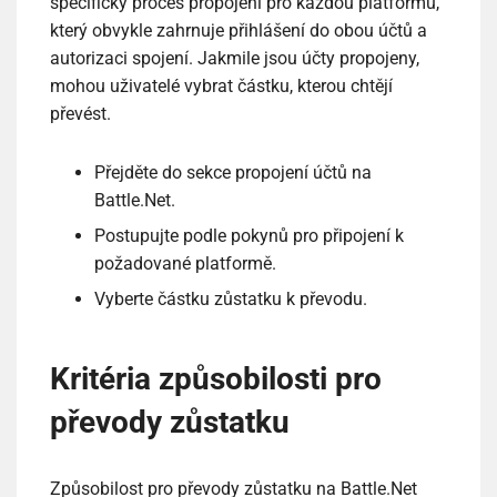
specifický proces propojení pro každou platformu,
který obvykle zahrnuje přihlášení do obou účtů a
autorizaci spojení. Jakmile jsou účty propojeny,
mohou uživatelé vybrat částku, kterou chtějí
převést.
Přejděte do sekce propojení účtů na
Battle.Net.
Postupujte podle pokynů pro připojení k
požadované platformě.
Vyberte částku zůstatku k převodu.
Kritéria způsobilosti pro
převody zůstatku
Způsobilost pro převody zůstatku na Battle.Net