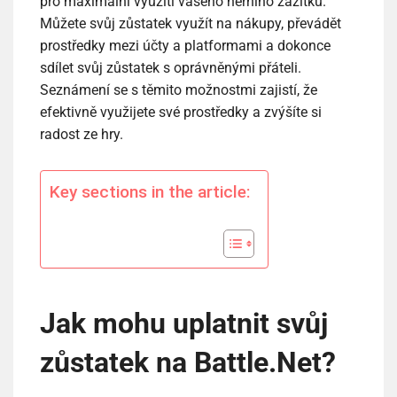
pro maximální využití vašeho herního zážitku.
Můžete svůj zůstatek využít na nákupy, převádět
prostředky mezi účty a platformami a dokonce
sdílet svůj zůstatek s oprávněnými přáteli.
Seznámení se s těmito možnostmi zajistí, že
efektivně využijete své prostředky a zvýšíte si
radost ze hry.
Key sections in the article:
Jak mohu uplatnit svůj
zůstatek na Battle.Net?