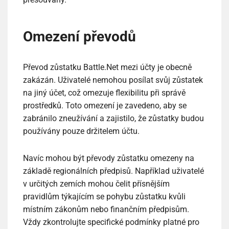
Omezení převodů
Převod zůstatku Battle.Net mezi účty je obecně
zakázán. Uživatelé nemohou posílat svůj zůstatek
na jiný účet, což omezuje flexibilitu při správě
prostředků. Toto omezení je zavedeno, aby se
zabránilo zneužívání a zajistilo, že zůstatky budou
používány pouze držitelem účtu.
Navíc mohou být převody zůstatku omezeny na
základě regionálních předpisů. Například uživatelé
v určitých zemích mohou čelit přísnějším
pravidlům týkajícím se pohybu zůstatku kvůli
místním zákonům nebo finančním předpisům.
Vždy zkontrolujte specifické podmínky platné pro