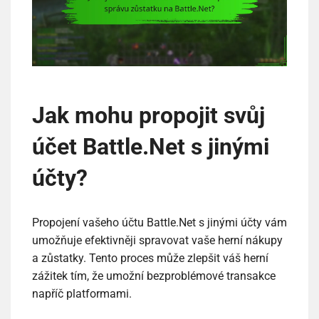
Jak mohu propojit svůj
účet Battle.Net s jinými
účty?
Propojení vašeho účtu Battle.Net s jinými účty vám
umožňuje efektivněji spravovat vaše herní nákupy
a zůstatky. Tento proces může zlepšit váš herní
zážitek tím, že umožní bezproblémové transakce
napříč platformami.