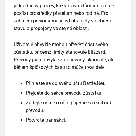
jednoduchý proces, který uživatelům umožňuje
posílat prostředky přátelům nebo rodině. Pro
zahájení převodu musí být oba účty v dobrém
stavu a propojeny ve stejné oblasti.
Uživatelé obvykle mohou převést část svého
zůstatku, přičemž limity stanovuje Blizzard.
Převody jsou obvykle zpracovány okamžitě, ale
během špičkových časů to může trvat déle.
Přihlaste se do svého účtu Battle.Net.
Přejděte do sekce převodu zůstatku.
Zadejte údaje o účtu příjemce a částku k
převodu.
Potvrďte transakci.