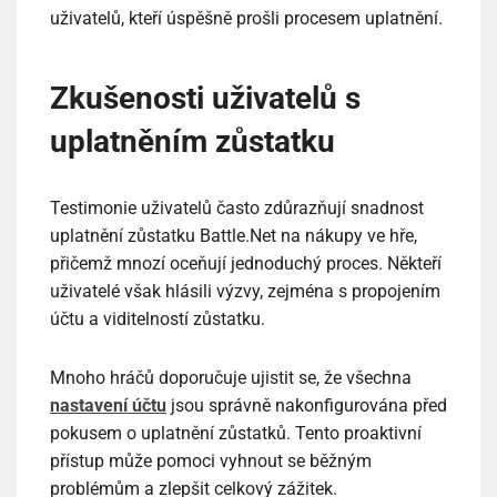
uživatelů, kteří úspěšně prošli procesem uplatnění.
Zkušenosti uživatelů s
uplatněním zůstatku
Testimonie uživatelů často zdůrazňují snadnost
uplatnění zůstatku Battle.Net na nákupy ve hře,
přičemž mnozí oceňují jednoduchý proces. Někteří
uživatelé však hlásili výzvy, zejména s propojením
účtu a viditelností zůstatku.
Mnoho hráčů doporučuje ujistit se, že všechna
nastavení účtu
jsou správně nakonfigurována před
pokusem o uplatnění zůstatků. Tento proaktivní
přístup může pomoci vyhnout se běžným
problémům a zlepšit celkový zážitek.