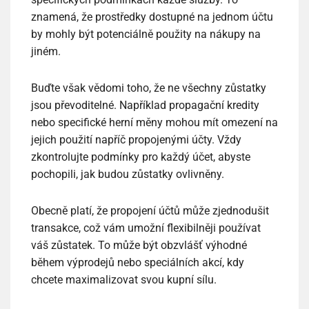
znamená, že prostředky dostupné na jednom účtu
by mohly být potenciálně použity na nákupy na
jiném.
Buďte však vědomi toho, že ne všechny zůstatky
jsou převoditelné. Například propagační kredity
nebo specifické herní měny mohou mít omezení na
jejich použití napříč propojenými účty. Vždy
zkontrolujte podmínky pro každý účet, abyste
pochopili, jak budou zůstatky ovlivněny.
Obecně platí, že propojení účtů může zjednodušit
transakce, což vám umožní flexibilněji používat
váš zůstatek. To může být obzvlášť výhodné
během výprodejů nebo speciálních akcí, kdy
chcete maximalizovat svou kupní sílu.