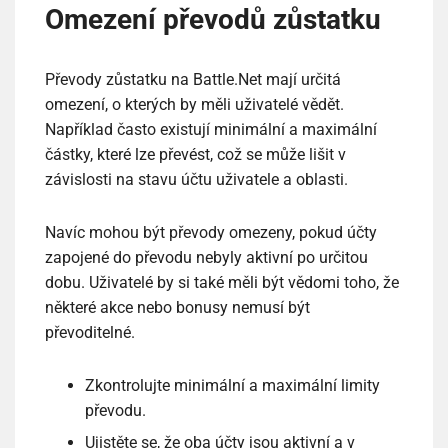
Omezení převodů zůstatku
Převody zůstatku na Battle.Net mají určitá
omezení, o kterých by měli uživatelé vědět.
Například často existují minimální a maximální
částky, které lze převést, což se může lišit v
závislosti na stavu účtu uživatele a oblasti.
Navíc mohou být převody omezeny, pokud účty
zapojené do převodu nebyly aktivní po určitou
dobu. Uživatelé by si také měli být vědomi toho, že
některé akce nebo bonusy nemusí být
převoditelné.
Zkontrolujte minimální a maximální limity
převodu.
Ujistěte se, že oba účty jsou aktivní a v