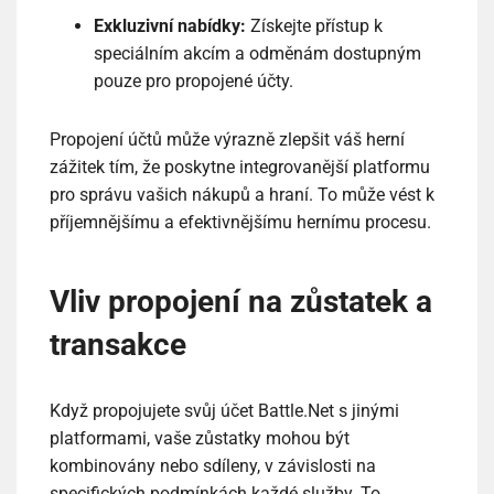
Exkluzivní nabídky:
Získejte přístup k
speciálním akcím a odměnám dostupným
pouze pro propojené účty.
Propojení účtů může výrazně zlepšit váš herní
zážitek tím, že poskytne integrovanější platformu
pro správu vašich nákupů a hraní. To může vést k
příjemnějšímu a efektivnějšímu hernímu procesu.
Vliv propojení na zůstatek a
transakce
Když propojujete svůj účet Battle.Net s jinými
platformami, vaše zůstatky mohou být
kombinovány nebo sdíleny, v závislosti na
specifických podmínkách každé služby. To