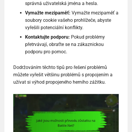
správná uživatelská jména a hesla.
Vymažte mezipaměť:
Vymažte mezipaměť a
soubory cookie vašeho prohlížeče, abyste
vyřešili potenciální konflikty.
Kontaktujte podporu:
Pokud problémy
přetrvávají, obraťte se na zákaznickou
podporu pro pomoc.
Dodržováním těchto tipů pro řešení problémů
můžete vyřešit většinu problémů s propojením a
užívat si výhod propojeného herního zážitku.