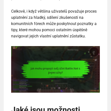
Celkově, i když většina uživatelů považuje proces
uplatnění za hladký, sdílení zkušeností na
komunitních fórech může poskytnout poznatky a
tipy, které mohou pomoci ostatním úspěšně
navigovat jejich vlastní uplatnění zůstatku.
Jaké jsou možnosti