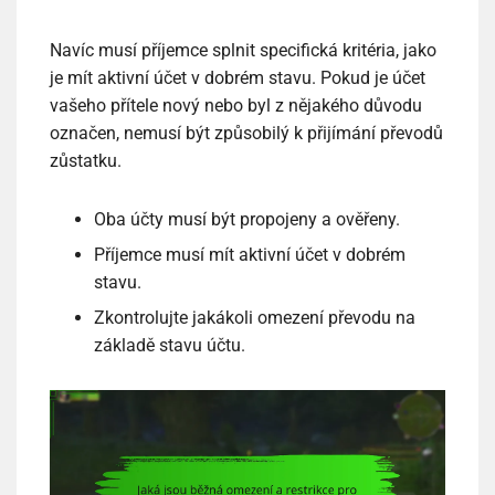
Navíc musí příjemce splnit specifická kritéria, jako
je mít aktivní účet v dobrém stavu. Pokud je účet
vašeho přítele nový nebo byl z nějakého důvodu
označen, nemusí být způsobilý k přijímání převodů
zůstatku.
Oba účty musí být propojeny a ověřeny.
Příjemce musí mít aktivní účet v dobrém
stavu.
Zkontrolujte jakákoli omezení převodu na
základě stavu účtu.