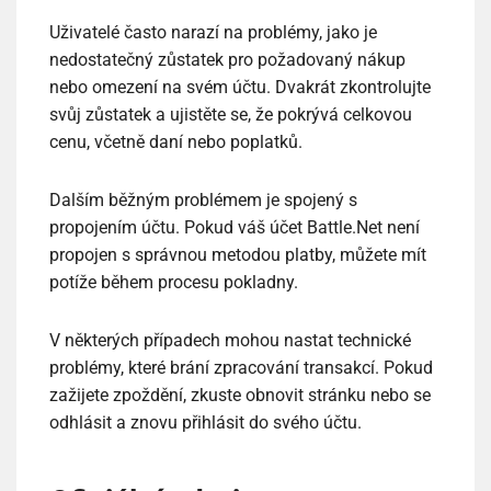
Uživatelé často narazí na problémy, jako je
nedostatečný zůstatek pro požadovaný nákup
nebo omezení na svém účtu. Dvakrát zkontrolujte
svůj zůstatek a ujistěte se, že pokrývá celkovou
cenu, včetně daní nebo poplatků.
Dalším běžným problémem je spojený s
propojením účtu. Pokud váš účet Battle.Net není
propojen s správnou metodou platby, můžete mít
potíže během procesu pokladny.
V některých případech mohou nastat technické
problémy, které brání zpracování transakcí. Pokud
zažijete zpoždění, zkuste obnovit stránku nebo se
odhlásit a znovu přihlásit do svého účtu.