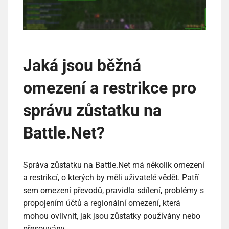
Jaká jsou běžná
omezení a restrikce pro
správu zůstatku na
Battle.Net?
Správa zůstatku na Battle.Net má několik omezení
a restrikcí, o kterých by měli uživatelé vědět. Patří
sem omezení převodů, pravidla sdílení, problémy s
propojením účtů a regionální omezení, která
mohou ovlivnit, jak jsou zůstatky používány nebo
přesouvány.