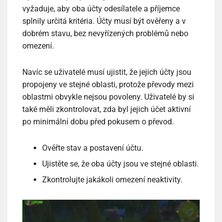
vyžaduje, aby oba účty odesílatele a příjemce
splnily určitá kritéria. Účty musí být ověřeny a v
dobrém stavu, bez nevyřízených problémů nebo
omezení.
Navíc se uživatelé musí ujistit, že jejich účty jsou
propojeny ve stejné oblasti, protože převody mezi
oblastmi obvykle nejsou povoleny. Uživatelé by si
také měli zkontrolovat, zda byl jejich účet aktivní
po minimální dobu před pokusem o převod.
Ověřte stav a postavení účtu.
Ujistěte se, že oba účty jsou ve stejné oblasti.
Zkontrolujte jakákoli omezení neaktivity.