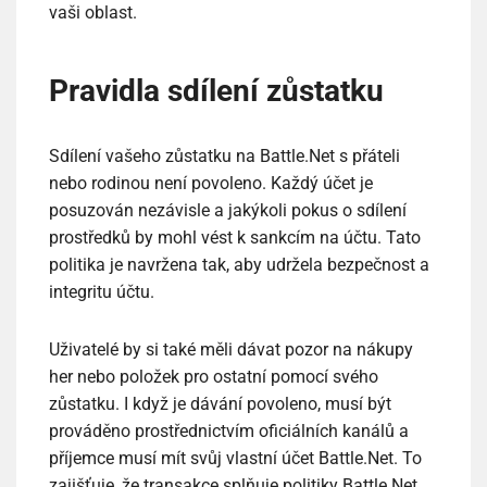
vaši oblast.
Pravidla sdílení zůstatku
Sdílení vašeho zůstatku na Battle.Net s přáteli
nebo rodinou není povoleno. Každý účet je
posuzován nezávisle a jakýkoli pokus o sdílení
prostředků by mohl vést k sankcím na účtu. Tato
politika je navržena tak, aby udržela bezpečnost a
integritu účtu.
Uživatelé by si také měli dávat pozor na nákupy
her nebo položek pro ostatní pomocí svého
zůstatku. I když je dávání povoleno, musí být
prováděno prostřednictvím oficiálních kanálů a
příjemce musí mít svůj vlastní účet Battle.Net. To
zajišťuje, že transakce splňuje politiky Battle.Net.