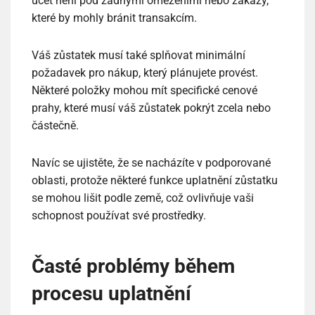
účet není pod žádnými omezeními nebo zákazy,
které by mohly bránit transakcím.
Váš zůstatek musí také splňovat minimální
požadavek pro nákup, který plánujete provést.
Některé položky mohou mít specifické cenové
prahy, které musí váš zůstatek pokrýt zcela nebo
částečně.
Navíc se ujistěte, že se nacházíte v podporované
oblasti, protože některé funkce uplatnění zůstatku
se mohou lišit podle země, což ovlivňuje vaši
schopnost používat své prostředky.
Časté problémy během
procesu uplatnění