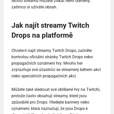
těchto streamů můžete získat herní odměny,
zatímco si užíváte obsah.
Jak najít streamy Twitch
Drops na platformě
Chcete-li najít streamy Twitch Drops, začněte
kontrolou oficiální stránky Twitch Drops nebo
propagačních oznámení hry. Mnoho her
zvýrazňuje své účastnící se streamery během akcí
nebo speciálních propagačních akcí.
Můžete také sledovat své oblíbené hry na Twitchi,
protože často obsahují streamy, které jsou
způsobilé pro Drops. Hledejte bannery nebo
oznámení, která naznačují, že jsou Drops k