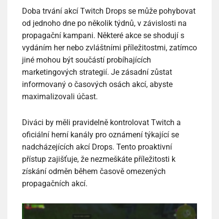
Doba trvání akcí Twitch Drops se může pohybovat
od jednoho dne po několik týdnů, v závislosti na
propagační kampani. Některé akce se shodují s
vydáním her nebo zvláštními příležitostmi, zatímco
jiné mohou být součástí probíhajících
marketingových strategií. Je zásadní zůstat
informovaný o časových osách akcí, abyste
maximalizovali účast.
Diváci by měli pravidelně kontrolovat Twitch a
oficiální herní kanály pro oznámení týkající se
nadcházejících akcí Drops. Tento proaktivní
přístup zajišťuje, že nezmeškáte příležitosti k
získání odměn během časově omezených
propagačních akcí.