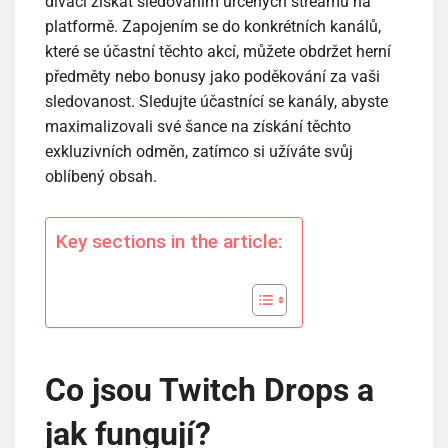
diváci získat sledováním určených streamů na
platformě. Zapojením se do konkrétních kanálů,
které se účastní těchto akcí, můžete obdržet herní
předměty nebo bonusy jako poděkování za vaši
sledovanost. Sledujte účastnící se kanály, abyste
maximalizovali své šance na získání těchto
exkluzivních odměn, zatímco si užíváte svůj
oblíbený obsah.
Key sections in the article:
Co jsou Twitch Drops a
jak fungují?