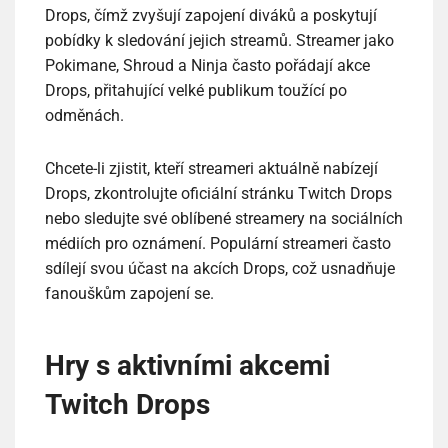
Drops, čímž zvyšují zapojení diváků a poskytují
pobídky k sledování jejich streamů. Streamer jako
Pokimane, Shroud a Ninja často pořádají akce
Drops, přitahující velké publikum toužící po
odměnách.
Chcete-li zjistit, kteří streameri aktuálně nabízejí
Drops, zkontrolujte oficiální stránku Twitch Drops
nebo sledujte své oblíbené streamery na sociálních
médiích pro oznámení. Populární streameri často
sdílejí svou účast na akcích Drops, což usnadňuje
fanouškům zapojení se.
Hry s aktivními akcemi
Twitch Drops