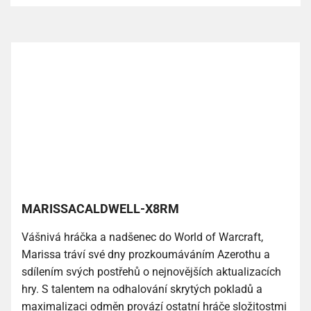
MARISSACALDWELL-X8RM
Vášnivá hráčka a nadšenec do World of Warcraft,
Marissa tráví své dny prozkoumáváním Azerothu a
sdílením svých postřehů o nejnovějších aktualizacích
hry. S talentem na odhalování skrytých pokladů a
maximalizaci odměn provází ostatní hráče složitostmi