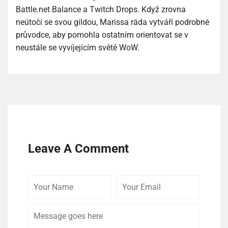
Battle.net Balance a Twitch Drops. Když zrovna
neútočí se svou gildou, Marissa ráda vytváří podrobné
průvodce, aby pomohla ostatním orientovat se v
neustále se vyvíjejícím světě WoW.
Leave A Comment
Your
Your
Comme
Name
Email