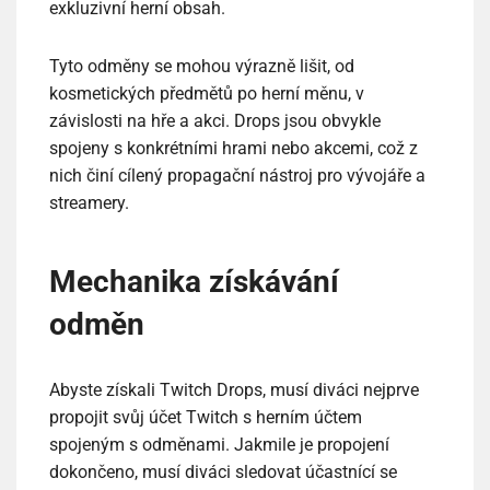
exkluzivní herní obsah.
Tyto odměny se mohou výrazně lišit, od
kosmetických předmětů po herní měnu, v
závislosti na hře a akci. Drops jsou obvykle
spojeny s konkrétními hrami nebo akcemi, což z
nich činí cílený propagační nástroj pro vývojáře a
streamery.
Mechanika získávání
odměn
Abyste získali Twitch Drops, musí diváci nejprve
propojit svůj účet Twitch s herním účtem
spojeným s odměnami. Jakmile je propojení
dokončeno, musí diváci sledovat účastnící se