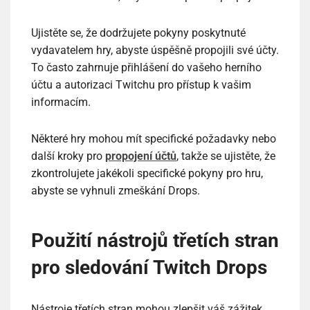
Ujistěte se, že dodržujete pokyny poskytnuté
vydavatelem hry, abyste úspěšně propojili své účty.
To často zahrnuje přihlášení do vašeho herního
účtu a autorizaci Twitchu pro přístup k vašim
informacím.
Některé hry mohou mít specifické požadavky nebo
další kroky pro
propojení účtů
, takže se ujistěte, že
zkontrolujete jakékoli specifické pokyny pro hru,
abyste se vyhnuli zmeškání Drops.
Použití nástrojů třetích stran
pro sledování Twitch Drops
Nástroje třetích stran mohou zlepšit váš zážitek