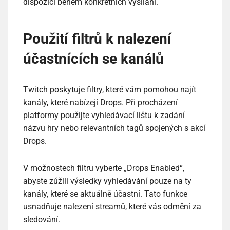
dispozici během konkrétních vysílání.
Použití filtrů k nalezení
účastnících se kanálů
Twitch poskytuje filtry, které vám pomohou najít
kanály, které nabízejí Drops. Při procházení
platformy použijte vyhledávací lištu k zadání
názvu hry nebo relevantních tagů spojených s akcí
Drops.
V možnostech filtru vyberte „Drops Enabled“,
abyste zúžili výsledky vyhledávání pouze na ty
kanály, které se aktuálně účastní. Tato funkce
usnadňuje nalezení streamů, které vás odmění za
sledování.