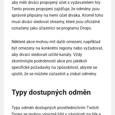
aby měli diváci propojený účet s vydavatelem hry.
Tento proces propojení zajišťuje, že odměny jsou
správně připsány na herní účet diváka. Kromě toho
musí diváci sledovat streamy, které jsou oficiálně
označeny jako účastnící se programu Drops.
Některé akce mohou mít další omezení, například
být omezeny na konkrétní regiony nebo vyžadovat,
aby diváci sledovali určité kanály. Vždy
zkontrolujte podrobnosti akce pro jakékoli
specifické požadavky na způsobilost, abyste se
ujistili, že se můžete zúčastnit a získat odměny.
Typy dostupných odměn
Typy odměn dostupných prostřednictvím Twitch
Drops se mohou výrazně lišit v závislosti na hře a