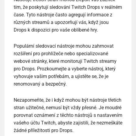
tím, že poskytují sledování Twitch Drops v reálném
čase. Tyto nástroje často agregují informace z
různých streamů a upozorňují vás, když jsou
Drops k dispozici pro vaše oblíbené hry.
Populární sledovací nástroje mohou zahrnovat
rozšíření pro prohlížeče nebo specializované
webové stránky, které monitorují Twitch streamy
pro Drops. Prozkoumejte a vyberte nástroj, který
vyhovuje vašim potřebám, a ujistěte se, že je
renomovaný a bezpečný.
Nezapomeňte, že i když mohou být nástroje třetích
stran užitečné, nemusí být vždy přesné. Je moudré
porovnat oznámení z těchto nástrojů s nastavením
vašeho účtu Twitch, abyste zajistili, že nezmeškáte
žádné příležitosti pro Drops.