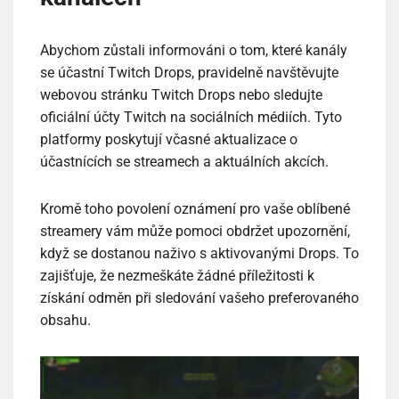
Abychom zůstali informováni o tom, které kanály
se účastní Twitch Drops, pravidelně navštěvujte
webovou stránku Twitch Drops nebo sledujte
oficiální účty Twitch na sociálních médiích. Tyto
platformy poskytují včasné aktualizace o
účastnících se streamech a aktuálních akcích.
Kromě toho povolení oznámení pro vaše oblíbené
streamery vám může pomoci obdržet upozornění,
když se dostanou naživo s aktivovanými Drops. To
zajišťuje, že nezmeškáte žádné příležitosti k
získání odměn při sledování vašeho preferovaného
obsahu.