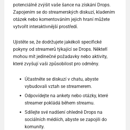
potenciálně zvýšit vaše šance na získání Drops.
Zapojením se do streamerských diskuzí, kladením
otázek nebo komentováním jejich hraní můžete
vytvořit interaktivnější prostředí.
Ujistěte se, že dodržujete jakékoli specifické
pokyny od streamerů týkající se Drops. Někteří
mohou mít jedinečné požadavky nebo aktivity,
které zvyšují vaši způsobilost pro odměny.
Účastněte se diskuzí v chatu, abyste
vybudovali vztah se streamerem.
Odpovídejte na ankety nebo otázky, které
streamer pokládá během streamu.
Sdílejte své nadšení ohledně Drops na
sociálních médiích, abyste se zapojili do
komunity.