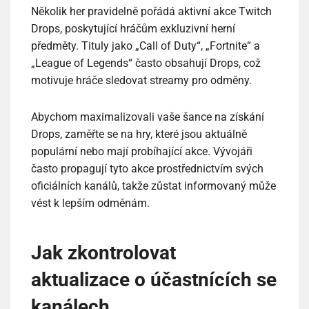
Několik her pravidelně pořádá aktivní akce Twitch
Drops, poskytující hráčům exkluzivní herní
předměty. Tituly jako „Call of Duty“, „Fortnite“ a
„League of Legends“ často obsahují Drops, což
motivuje hráče sledovat streamy pro odměny.
Abychom maximalizovali vaše šance na získání
Drops, zaměřte se na hry, které jsou aktuálně
populární nebo mají probíhající akce. Vývojáři
často propagují tyto akce prostřednictvím svých
oficiálních kanálů, takže zůstat informovaný může
vést k lepším odměnám.
Jak zkontrolovat
aktualizace o účastnících se
kanálech