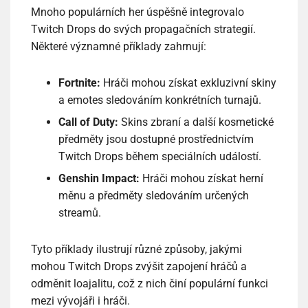
Mnoho populárních her úspěšně integrovalo
Twitch Drops do svých propagačních strategií.
Některé významné příklady zahrnují:
Fortnite:
Hráči mohou získat exkluzivní skiny
a emotes sledováním konkrétních turnajů.
Call of Duty:
Skins zbraní a další kosmetické
předměty jsou dostupné prostřednictvím
Twitch Drops během speciálních událostí.
Genshin Impact:
Hráči mohou získat herní
měnu a předměty sledováním určených
streamů.
Tyto příklady ilustrují různé způsoby, jakými
mohou Twitch Drops zvýšit zapojení hráčů a
odměnit loajalitu, což z nich činí populární funkci
mezi vývojáři i hráči.