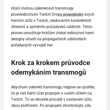
Hráči mohou odemknout transmogy
prostřednictvím Twitch Drop
s propojením
svých
herních účtů s Twitch, sledováním konkrétních
streamů a splněním požadavků události. Tento
proces umožňuje hráčům získat exkluzivní herní
designy účastí na propagačních událostech
pořádaných vývojáři her.
Krok za krokem průvodce
odemykáním transmogů
Abychom odemkli transmogy, nejprve se ujistěte,
že je váš herní účet propojen s vaším účtem na
Twitch. To se obvykle provádí v nastavení účtu
obou platforem. Po propojení zkontrolujte, zda