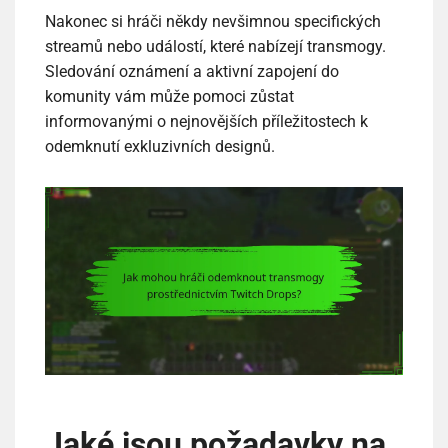
Nakonec si hráči někdy nevšimnou specifických
streamů nebo událostí, které nabízejí transmogy.
Sledování oznámení a aktivní zapojení do
komunity vám může pomoci zůstat
informovanými o nejnovějších příležitostech k
odemknutí exkluzivních designů.
Jaké jsou požadavky na