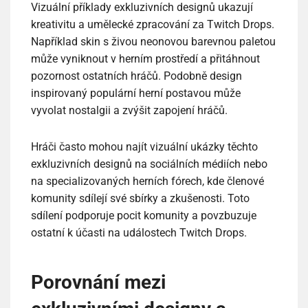
Vizuální příklady exkluzivních designů ukazují
kreativitu a umělecké zpracování za Twitch Drops.
Například skin s živou neonovou barevnou paletou
může vyniknout v herním prostředí a přitáhnout
pozornost ostatních hráčů. Podobně design
inspirovaný populární herní postavou může
vyvolat nostalgii a zvýšit zapojení hráčů.
Hráči často mohou najít vizuální ukázky těchto
exkluzivních designů na sociálních médiích nebo
na specializovaných herních fórech, kde členové
komunity sdílejí své sbírky a zkušenosti. Toto
sdílení podporuje pocit komunity a povzbuzuje
ostatní k účasti na událostech Twitch Drops.
Porovnání mezi