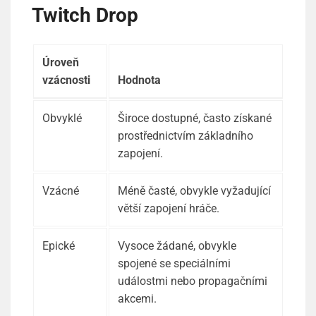
Twitch Drop
Úroveň
vzácnosti
Hodnota
Obvyklé
Široce dostupné, často získané
prostřednictvím základního
zapojení.
Vzácné
Méně časté, obvykle vyžadující
větší zapojení hráče.
Epické
Vysoce žádané, obvykle
spojené se speciálními
událostmi nebo propagačními
akcemi.