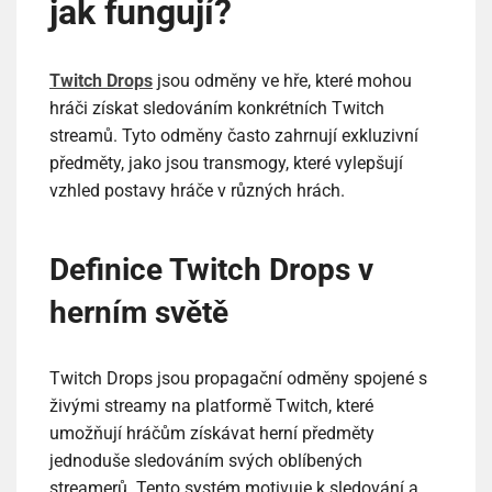
jak fungují?
Twitch Drops
jsou odměny ve hře, které mohou
hráči získat sledováním konkrétních Twitch
streamů. Tyto odměny často zahrnují exkluzivní
předměty, jako jsou transmogy, které vylepšují
vzhled postavy hráče v různých hrách.
Definice Twitch Drops v
herním světě
Twitch Drops jsou propagační odměny spojené s
živými streamy na platformě Twitch, které
umožňují hráčům získávat herní předměty
jednoduše sledováním svých oblíbených
streamerů. Tento systém motivuje k sledování a