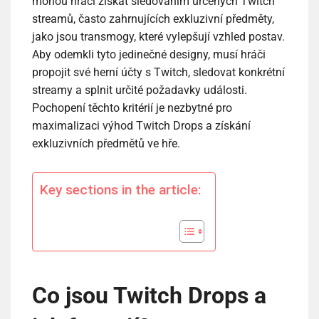
mohou hráči získat sledováním určených Twitch
streamů, často zahrnujících exkluzivní předměty,
jako jsou transmogy, které vylepšují vzhled postav.
Aby odemkli tyto jedinečné designy, musí hráči
propojit své herní účty s Twitch, sledovat konkrétní
streamy a splnit určité požadavky události.
Pochopení těchto kritérií je nezbytné pro
maximalizaci výhod Twitch Drops a získání
exkluzivních předmětů ve hře.
Key sections in the article:
Co jsou Twitch Drops a