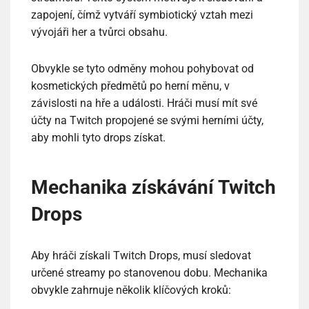
zapojení, čímž vytváří symbiotický vztah mezi
vývojáři her a tvůrci obsahu.
Obvykle se tyto odměny mohou pohybovat od
kosmetických předmětů po herní měnu, v
závislosti na hře a události. Hráči musí mít své
účty na Twitch propojené se svými herními účty,
aby mohli tyto drops získat.
Mechanika získávání Twitch
Drops
Aby hráči získali Twitch Drops, musí sledovat
určené streamy po stanovenou dobu. Mechanika
obvykle zahrnuje několik klíčových kroků: