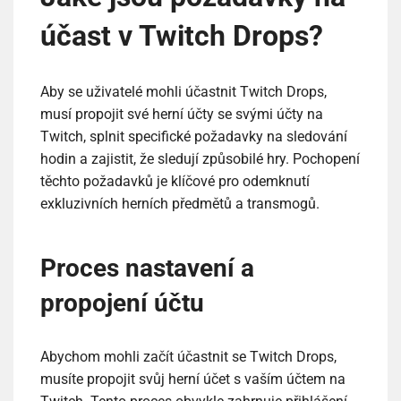
účast v Twitch Drops?
Aby se uživatelé mohli účastnit Twitch Drops,
musí propojit své herní účty se svými účty na
Twitch, splnit specifické požadavky na sledování
hodin a zajistit, že sledují způsobilé hry. Pochopení
těchto požadavků je klíčové pro odemknutí
exkluzivních herních předmětů a transmogů.
Proces nastavení a
propojení účtu
Abychom mohli začít účastnit se Twitch Drops,
musíte propojit svůj herní účet s vaším účtem na