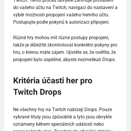
Twitch. Tento proces obvykle zahrnuje přihlášení
do vašeho účtu na Twitch, navigaci do nastavení a
výběr možnosti propojení vašeho herního účtu.
Postupujte podle pokynů k autorizaci připojení.
Různé hry mohou mít různé postupy propojení,
takže je důležité zkontrolovat konkrétní pokyny pro
hru, o kterou máte zájem. Ujistěte se, že ověříte, že
propojení bylo úspěšné, abyste nezmeškali Drops.
Kritéria účasti her pro
Twitch Drops
Ne všechny hry na Twitch nabízejí Drops. Pouze
vybrané tituly jsou způsobilé a tyto jsou obvykle
oznámeny během speciálních událostí nebo