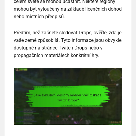
celém světě se mohou účastnit. Některé regiony
mohou být vyloučeny na základě licenčních dohod
nebo místních předpisů.
Předtím, než začnete sledovat Drops, ověřte, zda je
vaše země způsobilá. Tyto informace jsou obvykle
dostupné na stránce Twitch Drops nebo v
propagačních materiálech konkrétní hry.