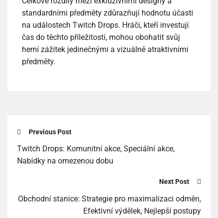
Celkově rozdíly mezi exkluzivními designy a
standardními předměty zdůrazňují hodnotu účasti
na událostech Twitch Drops. Hráči, kteří investují
čas do těchto příležitostí, mohou obohatit svůj
herní zážitek jedinečnými a vizuálně atraktivními
předměty.
Previous Post
Twitch Drops: Komunitní akce, Speciální akce,
Nabídky na omezenou dobu
Next Post
Obchodní stanice: Strategie pro maximalizaci odměn,
Efektivní výdělek, Nejlepší postupy