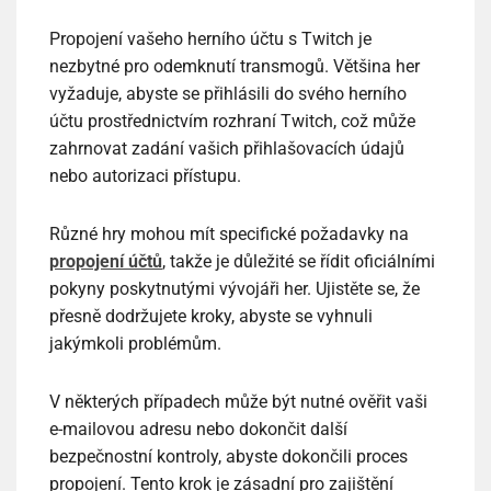
Propojení vašeho herního účtu s Twitch je
nezbytné pro odemknutí transmogů. Většina her
vyžaduje, abyste se přihlásili do svého herního
účtu prostřednictvím rozhraní Twitch, což může
zahrnovat zadání vašich přihlašovacích údajů
nebo autorizaci přístupu.
Různé hry mohou mít specifické požadavky na
propojení účtů
, takže je důležité se řídit oficiálními
pokyny poskytnutými vývojáři her. Ujistěte se, že
přesně dodržujete kroky, abyste se vyhnuli
jakýmkoli problémům.
V některých případech může být nutné ověřit vaši
e-mailovou adresu nebo dokončit další
bezpečnostní kontroly, abyste dokončili proces
propojení. Tento krok je zásadní pro zajištění