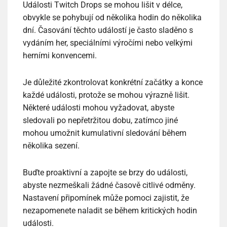
Události Twitch Drops se mohou lišit v délce,
obvykle se pohybují od několika hodin do několika
dní. Časování těchto událostí je často sladěno s
vydáním her, speciálními výročími nebo velkými
herními konvencemi.
Je důležité zkontrolovat konkrétní začátky a konce
každé události, protože se mohou výrazně lišit.
Některé události mohou vyžadovat, abyste
sledovali po nepřetržitou dobu, zatímco jiné
mohou umožnit kumulativní sledování během
několika sezení.
Buďte proaktivní a zapojte se brzy do události,
abyste nezmeškali žádné časově citlivé odměny.
Nastavení připomínek může pomoci zajistit, že
nezapomenete naladit se během kritických hodin
události.