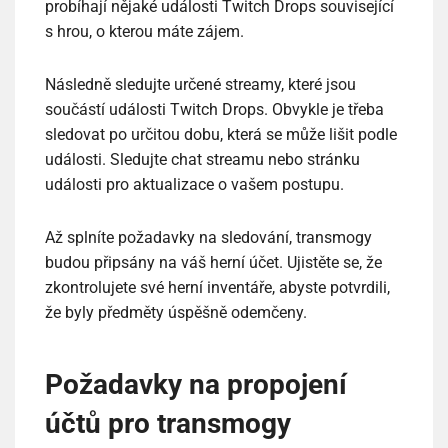
probíhají nějaké události Twitch Drops související
s hrou, o kterou máte zájem.
Následně sledujte určené streamy, které jsou
součástí události Twitch Drops. Obvykle je třeba
sledovat po určitou dobu, která se může lišit podle
události. Sledujte chat streamu nebo stránku
události pro aktualizace o vašem postupu.
Až splníte požadavky na sledování, transmogy
budou připsány na váš herní účet. Ujistěte se, že
zkontrolujete své herní inventáře, abyste potvrdili,
že byly předměty úspěšně odemčeny.
Požadavky na propojení
účtů pro transmogy