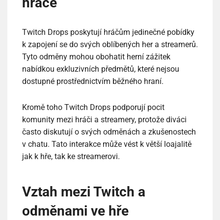
hráče
Twitch Drops poskytují hráčům jedinečné pobídky
k zapojení se do svých oblíbených her a streamerů.
Tyto odměny mohou obohatit herní zážitek
nabídkou exkluzivních předmětů, které nejsou
dostupné prostřednictvím běžného hraní.
Kromě toho Twitch Drops podporují pocit
komunity mezi hráči a streamery, protože diváci
často diskutují o svých odměnách a zkušenostech
v chatu. Tato interakce může vést k větší loajalitě
jak k hře, tak ke streamerovi.
Vztah mezi Twitch a
odměnami ve hře