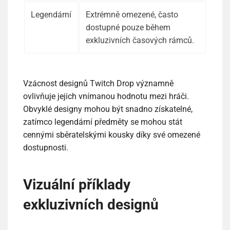
Legendární
Extrémně omezené, často
dostupné pouze během
exkluzivních časových rámců.
Vzácnost designů Twitch Drop významně
ovlivňuje jejich vnímanou hodnotu mezi hráči.
Obvyklé designy mohou být snadno získatelné,
zatímco legendární předměty se mohou stát
cennými sběratelskými kousky díky své omezené
dostupnosti.
Vizuální příklady
exkluzivních designů