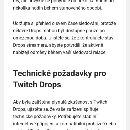
hry, ale obvykle se pohybuje od několika hodin do
několika hodin během stanoveného období.
Udržujte si přehled o svém čase sledování, protože
některé Drops mohou být dostupné pouze po
omezenou dobu. Ujistěte se, že zkontrolujete stav
Drops streamera, abyste potvrdili, že aktivně
nabízejí odměny během vaší sledovací relace.
Technické požadavky pro
Twitch Drops
Aby byla zajištěna plynulá zkušenost s Twitch
Drops, ujistěte se, že vaše zařízení splňuje
technické požadavky. Potřebujete stabilní
internetové připojení a kompatibilní prohlížeč nebo