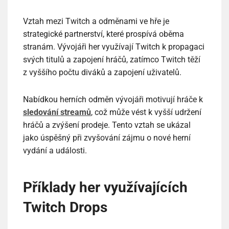
Vztah mezi Twitch a odměnami ve hře je
strategické partnerství, které prospívá oběma
stranám. Vývojáři her využívají Twitch k propagaci
svých titulů a zapojení hráčů, zatímco Twitch těží
z vyššího počtu diváků a zapojení uživatelů.
Nabídkou herních odměn vývojáři motivují hráče k
sledování streamů
, což může vést k vyšší udržení
hráčů a zvýšení prodeje. Tento vztah se ukázal
jako úspěšný při zvyšování zájmu o nové herní
vydání a události.
Příklady her využívajících
Twitch Drops