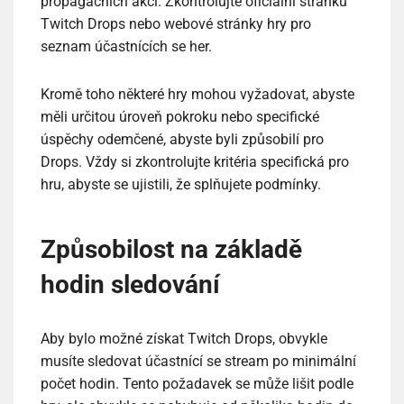
propagačních akcí. Zkontrolujte oficiální stránku
Twitch Drops nebo webové stránky hry pro
seznam účastnících se her.
Kromě toho některé hry mohou vyžadovat, abyste
měli určitou úroveň pokroku nebo specifické
úspěchy odemčené, abyste byli způsobilí pro
Drops. Vždy si zkontrolujte kritéria specifická pro
hru, abyste se ujistili, že splňujete podmínky.
Způsobilost na základě
hodin sledování
Aby bylo možné získat Twitch Drops, obvykle
musíte sledovat účastnící se stream po minimální
počet hodin. Tento požadavek se může lišit podle