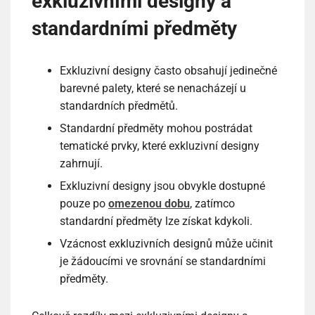
exkluzivními designy a
standardními předměty
Exkluzivní designy často obsahují jedinečné
barevné palety, které se nenacházejí u
standardních předmětů.
Standardní předměty mohou postrádat
tematické prvky, které exkluzivní designy
zahrnují.
Exkluzivní designy jsou obvykle dostupné
pouze po
omezenou dobu
, zatímco
standardní předměty lze získat kdykoli.
Vzácnost exkluzivních designů může učinit
je žádoucími ve srovnání se standardními
předměty.