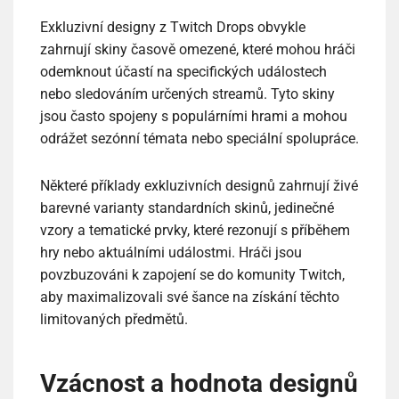
Exkluzivní designy z Twitch Drops obvykle
zahrnují skiny časově omezené, které mohou hráči
odemknout účastí na specifických událostech
nebo sledováním určených streamů. Tyto skiny
jsou často spojeny s populárními hrami a mohou
odrážet sezónní témata nebo speciální spolupráce.
Některé příklady exkluzivních designů zahrnují živé
barevné varianty standardních skinů, jedinečné
vzory a tematické prvky, které rezonují s příběhem
hry nebo aktuálními událostmi. Hráči jsou
povzbuzováni k zapojení se do komunity Twitch,
aby maximalizovali své šance na získání těchto
limitovaných předmětů.
Vzácnost a hodnota designů