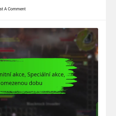
st A Comment