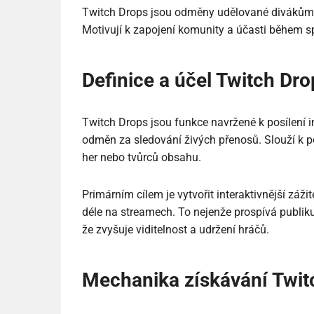
Twitch Drops jsou odměny udělované divákům z
Motivují k zapojení komunity a účasti během s
Definice a účel Twitch Dro
Twitch Drops jsou funkce navržené k posílení 
odměn za sledování živých přenosů. Slouží k 
her nebo tvůrců obsahu.
Primárním cílem je vytvořit interaktivnější záži
déle na streamech. To nejenže prospívá publik
že zvyšuje viditelnost a udržení hráčů.
Mechanika získávání Twit