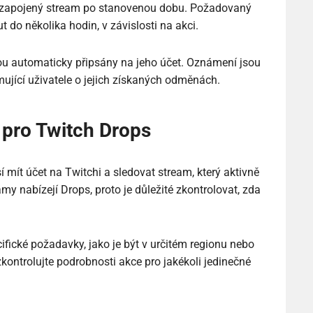
t zapojený stream po stanovenou dobu. Požadovaný
t do několika hodin, v závislosti na akci.
jsou automaticky připsány na jeho účet. Oznámení jsou
mující uživatele o jejich získaných odměnách.
 pro Twitch Drops
í mít účet na Twitchi a sledovat stream, který aktivně
y nabízejí Drops, proto je důležité zkontrolovat, zda
ické požadavky, jako je být v určitém regionu nebo
kontrolujte podrobnosti akce pro jakékoli jedinečné