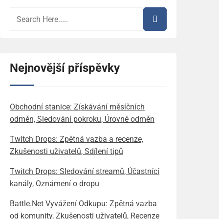
Nejnovější příspěvky
Obchodní stanice: Získávání měsíčních
odměn, Sledování pokroku, Úrovně odměn
Twitch Drops: Zpětná vazba a recenze,
Zkušenosti uživatelů, Sdílení tipů
Twitch Drops: Sledování streamů, Účastnící
kanály, Oznámení o dropu
Battle.Net Vyvážení Odkupu: Zpětná vazba
od komunity, Zkušenosti uživatelů, Recenze