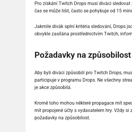
Pro získání Twitch Drops musí diváci sledova
čas se může lišit, často se pohybuje od 15 minu
Jakmile divák splní kritéria sledování, Drops 
obvykle zasílána prostřednictvím Twitch, infor
Požadavky na způsobilost
Aby byli diváci způsobilí pro Twitch Drops, mus
participuje v programu Drops. Ne všechny stream
je akce způsobilá.
Kromě toho mohou některé propagace mít specif
mít propojené účty s vydavatelem hry. Vždy si z
požadavky na způsobilost.