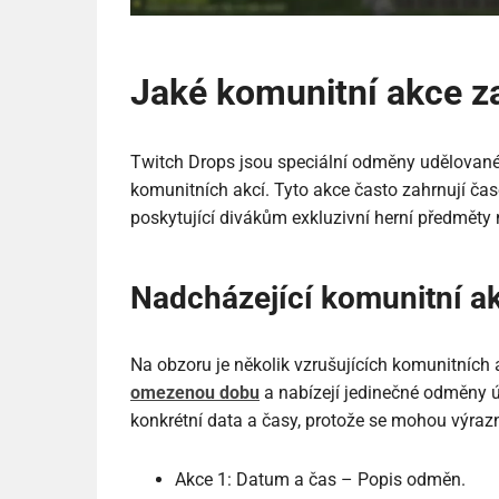
Jaké komunitní akce z
Twitch Drops jsou speciální odměny udělované
komunitních akcí. Tyto akce často zahrnují ča
poskytující divákům exkluzivní herní předměty 
Nadcházející komunitní a
Na obzoru je několik vzrušujících komunitních 
omezenou dobu
a nabízejí jedinečné odměny ú
konkrétní data a časy, protože se mohou výrazně
Akce 1: Datum a čas – Popis odměn.