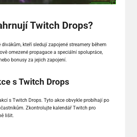
ahrnují Twitch Drops?
 divákům, kteří sledují zapojené streamery během
sově omezené propagace a speciální spolupráce,
nebo bonusy za jejich zapojení.
kce s Twitch Drops
akcí s Twitch Drops. Tyto akce obvykle probíhají po
častníkům. Zkontrolujte kalendář Twitch pro
 lišit.