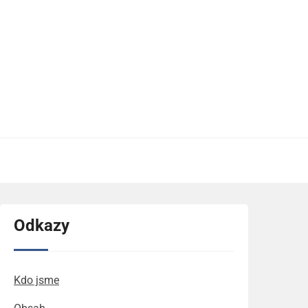
Odkazy
Kdo jsme