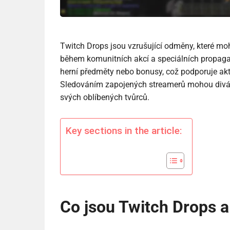
Twitch Drops jsou vzrušující odměny, které mo
během komunitních akcí a speciálních propaga
herní předměty nebo bonusy, což podporuje akt
Sledováním zapojených streamerů mohou diváci 
svých oblíbených tvůrců.
Key sections in the article:
Co jsou Twitch Drops a 