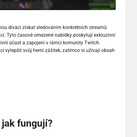
hou diváci získat sledováním konkrétních streamů
cí. Tyto časově omezené nabídky poskytují exkluzivní
ivní účast a zapojení v rámci komunity Twitch.
vylepšit svůj herní zážitek, zatímco si užívají obsah
jak fungují?