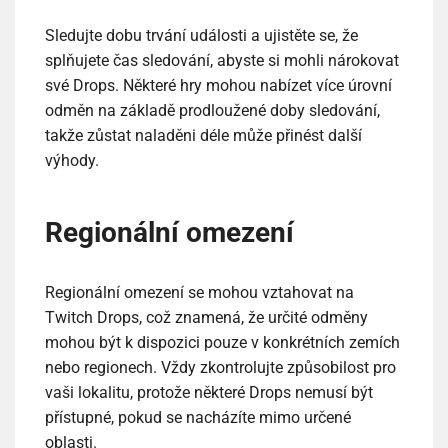
Sledujte dobu trvání události a ujistěte se, že
splňujete čas sledování, abyste si mohli nárokovat
své Drops. Některé hry mohou nabízet více úrovní
odměn na základě prodloužené doby sledování,
takže zůstat naladěni déle může přinést další
výhody.
Regionální omezení
Regionální omezení se mohou vztahovat na
Twitch Drops, což znamená, že určité odměny
mohou být k dispozici pouze v konkrétních zemích
nebo regionech. Vždy zkontrolujte způsobilost pro
vaši lokalitu, protože některé Drops nemusí být
přístupné, pokud se nacházíte mimo určené
oblasti.