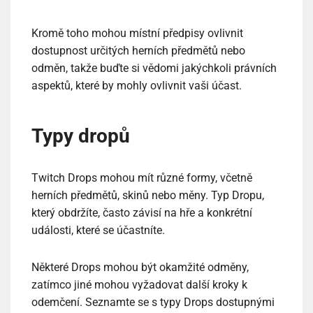
Kromě toho mohou místní předpisy ovlivnit
dostupnost určitých herních předmětů nebo
odměn, takže buďte si vědomi jakýchkoli právních
aspektů, které by mohly ovlivnit vaši účast.
Typy dropů
Twitch Drops mohou mít různé formy, včetně
herních předmětů, skinů nebo měny. Typ Dropu,
který obdržíte, často závisí na hře a konkrétní
události, které se účastníte.
Některé Drops mohou být okamžité odměny,
zatímco jiné mohou vyžadovat další kroky k
odemčení. Seznamte se s typy Drops dostupnými