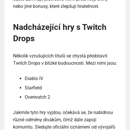
nebo jiné bonusy, které zlepšují hratelnost.
Nadcházející hry s Twitch
Drops
Několik vzrušujících titulů se chystá představit
Twitch Drops v blízké budoucnosti. Mezi nimi jsou:
Diablo IV
Starfield
Overwatch 2
Jakmile tyto hry vyjdou, očekává se, že nabídnou
různé odměny divákům, čímž dále zapojí
komunitu. Sledujte oficiální oznámení od vývojářů