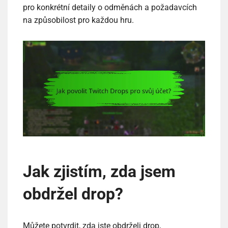
pro konkrétní detaily o odměnách a požadavcích
na způsobilost pro každou hru.
Jak zjistím, zda jsem
obdržel drop?
Můžete potvrdit, zda jste obdrželi drop,