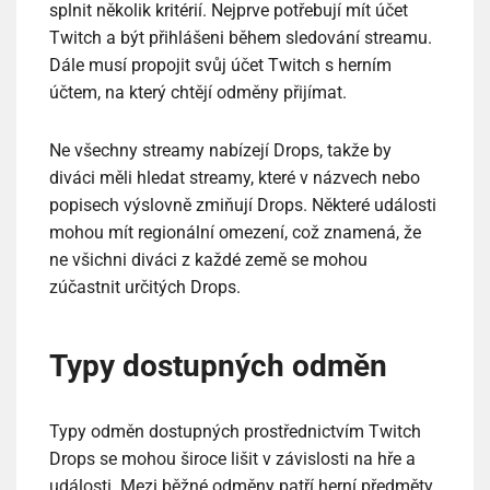
splnit několik kritérií. Nejprve potřebují mít účet
Twitch a být přihlášeni během sledování streamu.
Dále musí propojit svůj účet Twitch s herním
účtem, na který chtějí odměny přijímat.
Ne všechny streamy nabízejí Drops, takže by
diváci měli hledat streamy, které v názvech nebo
popisech výslovně zmiňují Drops. Některé události
mohou mít regionální omezení, což znamená, že
ne všichni diváci z každé země se mohou
zúčastnit určitých Drops.
Typy dostupných odměn
Typy odměn dostupných prostřednictvím Twitch
Drops se mohou široce lišit v závislosti na hře a
události. Mezi běžné odměny patří herní předměty,