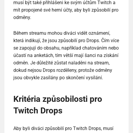
musí být také přihlášeni ke svým účtům Twitch a
mít propojené své herní účty, aby byli způsobilí pro
odměny.
Během streamu mohou diváci vidět oznámení,
která indikují, že jsou způsobilí pro Drops. Čím více
se zapojují do obsahu, například chatováním nebo
účastí na anketách, tím větší mají šanci na získání
odměn. Je důležité zůstat naladěni na stream,
dokud nejsou Drops rozděleny, protože odměny
jsou obvykle zasílány po skončení vysílání.
Kritéria způsobilosti pro
Twitch Drops
Aby byli diváci způsobilí pro Twitch Drops, musí