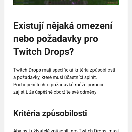
Existují nějaká omezení
nebo požadavky pro
Twitch Drops?
Twitch Drops mají specifická kritéria způsobilosti
a požadavky, které musí účastníci splnit.
Pochopení těchto požadavků může pomoci
zajistit, že úspěšně obdržíte své odměny.
Kritéria způsobilosti
Aby byli uživatelé způsobilí pro Twitch Drops, musí