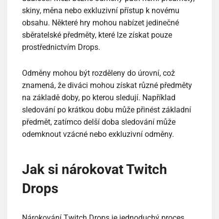
skiny, měna nebo exkluzivní přístup k novému
obsahu. Některé hry mohou nabízet jedinečné
sběratelské předměty, které lze získat pouze
prostřednictvím Drops.
Odměny mohou být rozděleny do úrovní, což
znamená, že diváci mohou získat různé předměty
na základě doby, po kterou sledují. Například
sledování po krátkou dobu může přinést základní
předmět, zatímco delší doba sledování může
odemknout vzácné nebo exkluzivní odměny.
Jak si nárokovat Twitch
Drops
Nárokování Twitch Drops je jednoduchý proces.