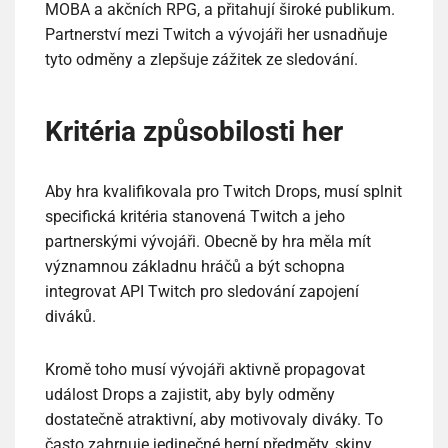
MOBA a akčních RPG, a přitahují široké publikum.
Partnerství mezi Twitch a vývojáři her usnadňuje
tyto odměny a zlepšuje zážitek ze sledování.
Kritéria způsobilosti her
Aby hra kvalifikovala pro Twitch Drops, musí splnit
specifická kritéria stanovená Twitch a jeho
partnerskými vývojáři. Obecně by hra měla mít
významnou základnu hráčů a být schopna
integrovat API Twitch pro sledování zapojení
diváků.
Kromě toho musí vývojáři aktivně propagovat
událost Drops a zajistit, aby byly odměny
dostatečně atraktivní, aby motivovaly diváky. To
často zahrnuje jedinečné herní předměty, skiny