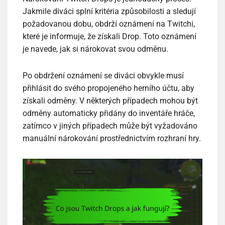
Jakmile diváci splní kritéria způsobilosti a sledují
požadovanou dobu, obdrží oznámení na Twitchi,
které je informuje, že získali Drop. Toto oznámení
je navede, jak si nárokovat svou odměnu.
Po obdržení oznámení se diváci obvykle musí
přihlásit do svého propojeného herního účtu, aby
získali odměny. V některých případech mohou být
odměny automaticky přidány do inventáře hráče,
zatímco v jiných případech může být vyžadováno
manuální nárokování prostřednictvím rozhraní hry.