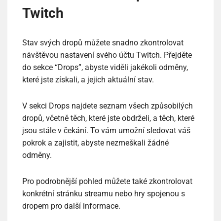
Twitch
Stav svých dropů můžete snadno zkontrolovat
návštěvou nastavení svého účtu Twitch. Přejděte
do sekce “Drops”, abyste viděli jakékoli odměny,
které jste získali, a jejich aktuální stav.
V sekci Drops najdete seznam všech způsobilých
dropů, včetně těch, které jste obdrželi, a těch, které
jsou stále v čekání. To vám umožní sledovat váš
pokrok a zajistit, abyste nezmeškali žádné
odměny.
Pro podrobnější pohled můžete také zkontrolovat
konkrétní stránku streamu nebo hry spojenou s
dropem pro další informace.