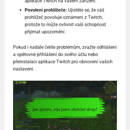
aplikace Twitch na vašem zařízení.
Povolení prohlížeče:
Ujistěte se, že váš
prohlížeč povoluje oznámení z Twitch,
protože to může ovlivnit vaši schopnost
přijímat upozornění.
Pokud i nadále čelíte problémům, zvažte odhlášení
a opětovné přihlášení do svého účtu nebo
přeinstalaci aplikace Twitch pro obnovení vašich
nastavení.