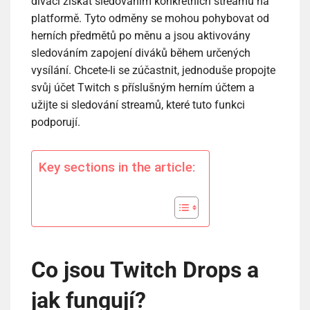
diváci získat sledováním konkrétních streamů na
platformě. Tyto odměny se mohou pohybovat od
herních předmětů po měnu a jsou aktivovány
sledováním zapojení diváků během určených
vysílání. Chcete-li se zúčastnit, jednoduše propojte
svůj účet Twitch s příslušným herním účtem a
užijte si sledování streamů, které tuto funkci
podporují.
Key sections in the article:
Co jsou Twitch Drops a
jak fungují?