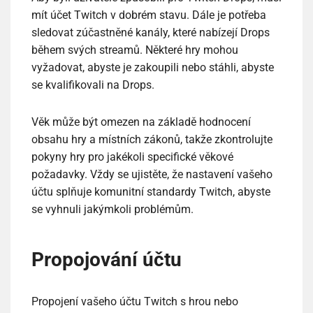
mít účet Twitch v dobrém stavu. Dále je potřeba
sledovat zúčastněné kanály, které nabízejí Drops
během svých streamů. Některé hry mohou
vyžadovat, abyste je zakoupili nebo stáhli, abyste
se kvalifikovali na Drops.
Věk může být omezen na základě hodnocení
obsahu hry a místních zákonů, takže zkontrolujte
pokyny hry pro jakékoli specifické věkové
požadavky. Vždy se ujistěte, že nastavení vašeho
účtu splňuje komunitní standardy Twitch, abyste
se vyhnuli jakýmkoli problémům.
Propojování účtu
Propojení vašeho účtu Twitch s hrou nebo