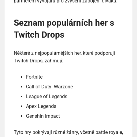
partnerem vývojářů pro zvýšení zapojení diváků.
Seznam populárních her s
Twitch Drops
Některé z nejpopulárnějších her, které podporují
Twitch Drops, zahrnují:
Fortnite
Call of Duty: Warzone
League of Legends
Apex Legends
Genshin Impact
Tyto hry pokrývají různé žánry, včetně battle royale,