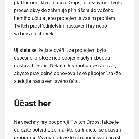
platformou, která nabízí Drops, je nezbytné. Tento
proces obvykle zahrnuje přihlášení do vašeho
herního účtu a jeho propojení s vaším profilem
Twitch prostřednictvím nastavení hry nebo
webových stránek.
Ujistěte se, že jste ověřili, že propojení bylo
úspěšné, protože nepropojené účty nebudou
dostávat Drops. Některé hry mohou vyžadovat,
abyste pravidelně obnovovali své připojení, takže
sledujte nastavení svého účtu.
Účast her
Ne všechny hry podporují Twitch Drops, takže je
důležité potvrdit, že hra, kterou hrajete, se účastní
programu. Vývojáři obvykle oznamují svou účast