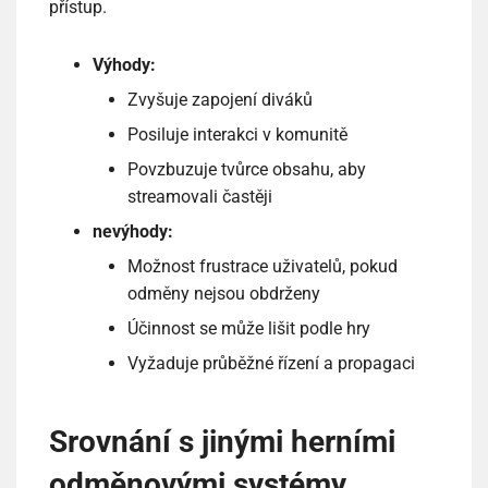
přístup.
Výhody:
Zvyšuje zapojení diváků
Posiluje interakci v komunitě
Povzbuzuje tvůrce obsahu, aby
streamovali častěji
nevýhody:
Možnost frustrace uživatelů, pokud
odměny nejsou obdrženy
Účinnost se může lišit podle hry
Vyžaduje průběžné řízení a propagaci
Srovnání s jinými herními
odměnovými systémy