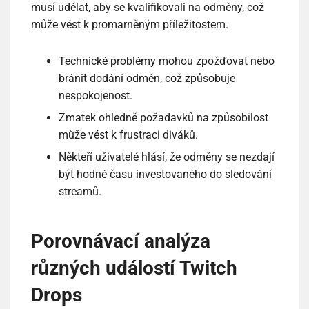
musí udělat, aby se kvalifikovali na odměny, což
může vést k promarněným příležitostem.
Technické problémy mohou zpožďovat nebo
bránit dodání odměn, což způsobuje
nespokojenost.
Zmatek ohledně požadavků na způsobilost
může vést k frustraci diváků.
Někteří uživatelé hlásí, že odměny se nezdají
být hodné času investovaného do sledování
streamů.
Porovnávací analýza
různých událostí Twitch
Drops