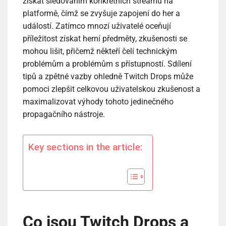
získat sledováním konkrétních streamů na
platformě, čímž se zvyšuje zapojení do her a
událostí. Zatímco mnozí uživatelé oceňují
příležitost získat herní předměty, zkušenosti se
mohou lišit, přičemž někteří čelí technickým
problémům a problémům s přístupností. Sdílení
tipů a zpětné vazby ohledně Twitch Drops může
pomoci zlepšit celkovou uživatelskou zkušenost a
maximalizovat výhody tohoto jedinečného
propagačního nástroje.
Key sections in the article:
Co jsou Twitch Drops a