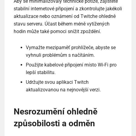
Aby se minimalizovaly technické potíže, zajistěte
stabilní internetové připojení a zkontrolujte jakékoli
aktualizace nebo oznámení od Twitche ohledně
stavu serveru. Účast během méně vytížených
hodin může také pomoci snížit zpoždění.
Vymažte mezipaměť prohlížeče, abyste se
vyhnuli problémům s načítáním.
Použijte kabelové připojení místo Wi-Fi pro
lepší stabilitu.
Udržujte svou aplikaci Twitch
aktualizovanou na nejnovější verzi.
Nesrozumění ohledně
způsobilosti a odměn