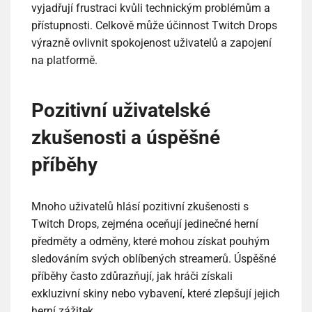
vyjadřují frustraci kvůli technickým problémům a
přístupnosti. Celkově může účinnost Twitch Drops
výrazně ovlivnit spokojenost uživatelů a zapojení
na platformě.
Pozitivní uživatelské
zkušenosti a úspěšné
příběhy
Mnoho uživatelů hlásí pozitivní zkušenosti s
Twitch Drops, zejména oceňují jedinečné herní
předměty a odměny, které mohou získat pouhým
sledováním svých oblíbených streamerů. Úspěšné
příběhy často zdůrazňují, jak hráči získali
exkluzivní skiny nebo vybavení, které zlepšují jejich
herní zážitek.