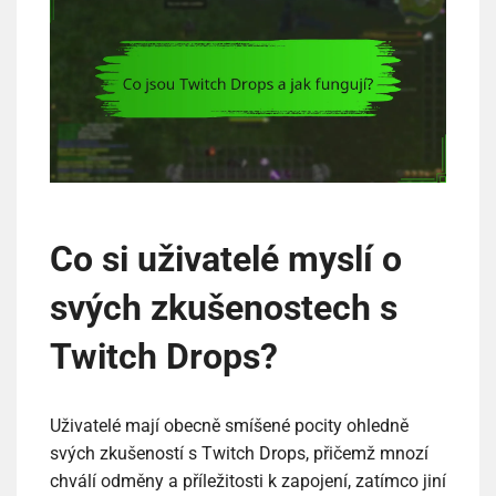
Co si uživatelé myslí o
svých zkušenostech s
Twitch Drops?
Uživatelé mají obecně smíšené pocity ohledně
svých zkušeností s Twitch Drops, přičemž mnozí
chválí odměny a příležitosti k zapojení, zatímco jiní