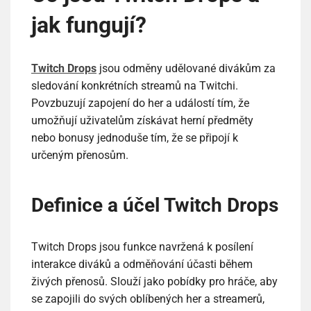
jak fungují?
Twitch Drops
jsou odměny udělované divákům za
sledování konkrétních streamů na Twitchi.
Povzbuzují zapojení do her a událostí tím, že
umožňují uživatelům získávat herní předměty
nebo bonusy jednoduše tím, že se připojí k
určeným přenosům.
Definice a účel Twitch Drops
Twitch Drops jsou funkce navržená k posílení
interakce diváků a odměňování účasti během
živých přenosů. Slouží jako pobídky pro hráče, aby
se zapojili do svých oblíbených her a streamerů,