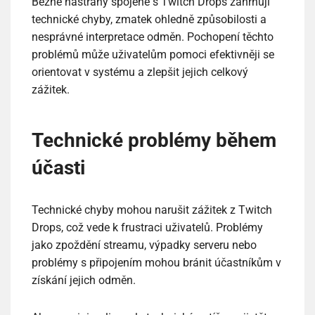
Běžné nástrahy spojené s Twitch Drops zahrnují
technické chyby, zmatek ohledně způsobilosti a
nesprávné interpretace odměn. Pochopení těchto
problémů může uživatelům pomoci efektivněji se
orientovat v systému a zlepšit jejich celkový
zážitek.
Technické problémy během
účasti
Technické chyby mohou narušit zážitek z Twitch
Drops, což vede k frustraci uživatelů. Problémy
jako zpoždění streamu, výpadky serveru nebo
problémy s připojením mohou bránit účastníkům v
získání jejich odměn.