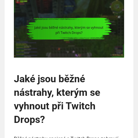
Jaké jsou běžné
nástrahy, kterým se
vyhnout při Twitch
Drops?