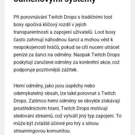
Při porovnávání Twitch Drops s tradičními loot
boxy spočívá klíčový rozdíl v jejich
transparentnosti a zapojení uživatelů. Loot boxy
často zahrnují náhodnou šanci a mohou vést k
nespokojenosti hráčů, pokud se cítí nuceni utrácet
peníze za šanci na odměny. Naopak Twitch Drops
poskytují zaručené odměny za konkrétní akce, což
podporuje pozitivnější zážitek.
Herní odměny, jako jsou úspěchy nebo
odemykatelný obsah, lze také porovnat s Twitch
Drops. Zatímco herní odměny se obvykle získávají
prostřednictvím hraní, Twitch Drops motivují
sledování streamů, což vytváří jiný typ zapojení. To
může být zvláště účinné pro hry s silnou
streamingovou komunitou.