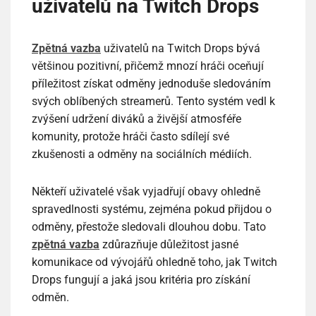
uživatelů na Twitch Drops
Zpětná vazba
uživatelů na Twitch Drops bývá
většinou pozitivní, přičemž mnozí hráči oceňují
příležitost získat odměny jednoduše sledováním
svých oblíbených streamerů. Tento systém vedl k
zvýšení udržení diváků a živější atmosféře
komunity, protože hráči často sdílejí své
zkušenosti a odměny na sociálních médiích.
Někteří uživatelé však vyjadřují obavy ohledně
spravedlnosti systému, zejména pokud přijdou o
odměny, přestože sledovali dlouhou dobu. Tato
zpětná vazba
zdůrazňuje důležitost jasné
komunikace od vývojářů ohledně toho, jak Twitch
Drops fungují a jaká jsou kritéria pro získání
odměn.