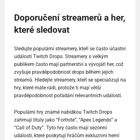
Doporučení streamerů a her,
které sledovat
Sledujte populární streamery, kteří se často účastní
událostí Twitch Drops. Streamery s velkým
publikem často mají partnerství s vývojáři her, což
zvyšuje pravděpodobnost drops během jejich
streamů. Hledejte streamery, kteří se specializují na
hry, které máte rádi, protože ti mají větší
pravděpodobnost pořádání relevantních událostí.
Populární hry známé nabídkou Twitch Drops
zahrnují tituly jako “Fortnite”, “Apex Legends” a
“Call of Duty”. Tyto hry často mají sezónní
události, které poskytují hráčům exkluzivní herní