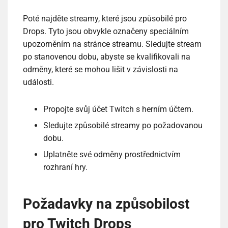
Poté najděte streamy, které jsou způsobilé pro
Drops. Tyto jsou obvykle označeny speciálním
upozorněním na stránce streamu. Sledujte stream
po stanovenou dobu, abyste se kvalifikovali na
odměny, které se mohou lišit v závislosti na
události.
Propojte svůj účet Twitch s herním účtem.
Sledujte způsobilé streamy po požadovanou
dobu.
Uplatněte své odměny prostřednictvím
rozhraní hry.
Požadavky na způsobilost
pro Twitch Drops