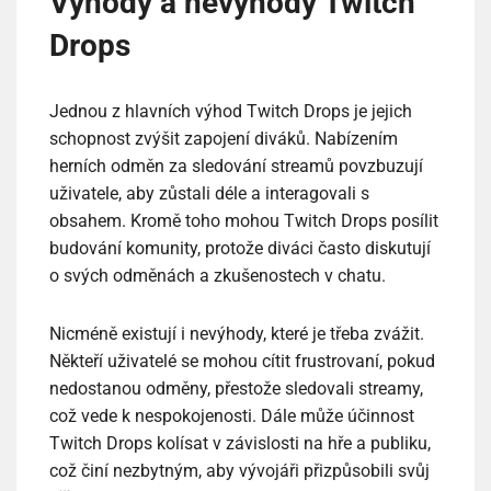
Výhody a nevýhody Twitch
Drops
Jednou z hlavních výhod Twitch Drops je jejich
schopnost zvýšit zapojení diváků. Nabízením
herních odměn za sledování streamů povzbuzují
uživatele, aby zůstali déle a interagovali s
obsahem. Kromě toho mohou Twitch Drops posílit
budování komunity, protože diváci často diskutují
o svých odměnách a zkušenostech v chatu.
Nicméně existují i nevýhody, které je třeba zvážit.
Někteří uživatelé se mohou cítit frustrovaní, pokud
nedostanou odměny, přestože sledovali streamy,
což vede k nespokojenosti. Dále může účinnost
Twitch Drops kolísat v závislosti na hře a publiku,
což činí nezbytným, aby vývojáři přizpůsobili svůj