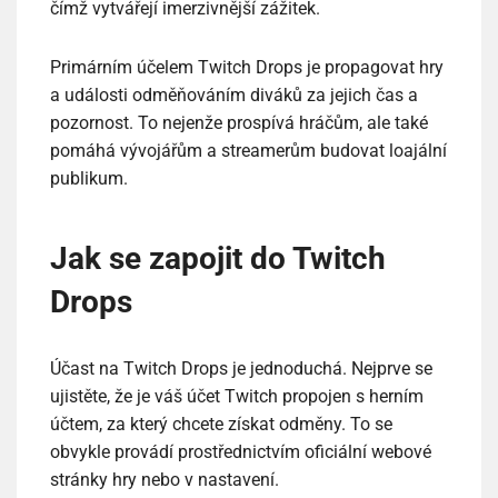
čímž vytvářejí imerzivnější zážitek.
Primárním účelem Twitch Drops je propagovat hry
a události odměňováním diváků za jejich čas a
pozornost. To nejenže prospívá hráčům, ale také
pomáhá vývojářům a streamerům budovat loajální
publikum.
Jak se zapojit do Twitch
Drops
Účast na Twitch Drops je jednoduchá. Nejprve se
ujistěte, že je váš účet Twitch propojen s herním
účtem, za který chcete získat odměny. To se
obvykle provádí prostřednictvím oficiální webové
stránky hry nebo v nastavení.