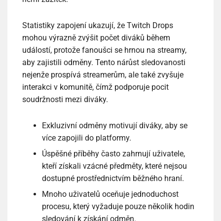
Statistiky zapojení ukazují, že Twitch Drops
mohou výrazně zvýšit počet diváků během
událostí, protože fanoušci se hrnou na streamy,
aby zajistili odměny. Tento nárůst sledovanosti
nejenže prospívá streamerům, ale také zvyšuje
interakci v komunitě, čímž podporuje pocit
soudržnosti mezi diváky.
Exkluzivní odměny motivují diváky, aby se
více zapojili do platformy.
Úspěšné příběhy často zahrnují uživatele,
kteří získali vzácné předměty, které nejsou
dostupné prostřednictvím běžného hraní.
Mnoho uživatelů oceňuje jednoduchost
procesu, který vyžaduje pouze několik hodin
sledování k získání odměn.