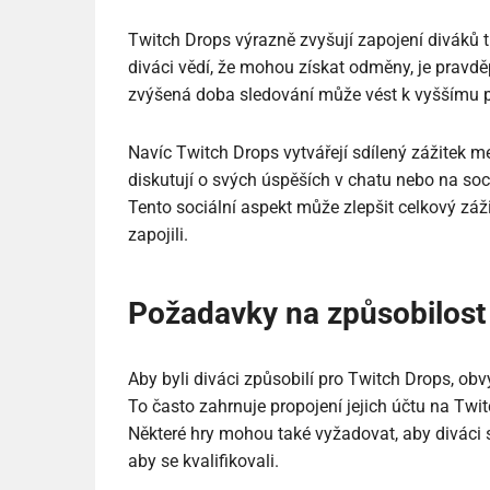
Twitch Drops výrazně zvyšují zapojení diváků t
diváci vědí, že mohou získat odměny, je pravdě
zvýšená doba sledování může vést k vyššímu poč
Navíc Twitch Drops vytvářejí sdílený zážitek m
diskutují o svých úspěších v chatu nebo na soc
Tento sociální aspekt může zlepšit celkový záži
zapojili.
Požadavky na způsobilost
Aby byli diváci způsobilí pro Twitch Drops, obvy
To často zahrnuje propojení jejich účtu na Twi
Některé hry mohou také vyžadovat, aby diváci s
aby se kvalifikovali.