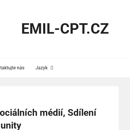
EMIL-CPT.CZ
taktujte nás
Jazyk
ociálních médií, Sdílení
unity