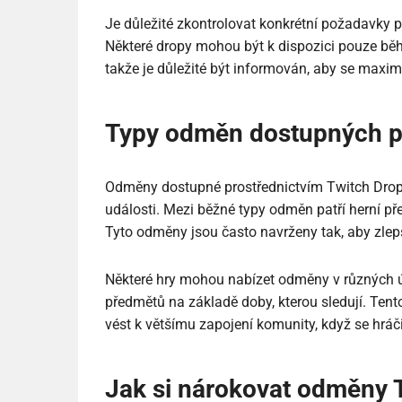
Je důležité zkontrolovat konkrétní požadavky p
Některé dropy mohou být k dispozici pouze b
takže je důležité být informován, aby se maximal
Typy odměn dostupných pr
Odměny dostupné prostřednictvím Twitch Drops 
události. Mezi běžné typy odměn patří herní př
Tyto odměny jsou často navrženy tak, aby zlepš
Některé hry mohou nabízet odměny v různých ú
předmětů na základě doby, kterou sledují. Ten
vést k většímu zapojení komunity, když se hr
Jak si nárokovat odměny 