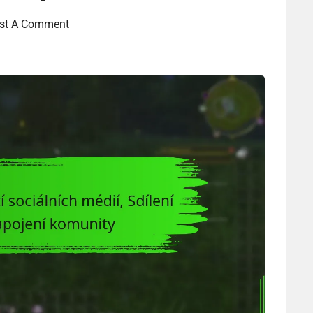
st A Comment