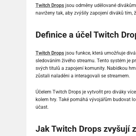
Twitch Drops
jsou odměny udělované divákům z
navrženy tak, aby zvýšily zapojení diváků tím, ž
Definice a účel Twitch Dro
Twitch Drops
jsou funkce, která umožňuje div
sledováním živého streamu. Tento systém je pr
svých titulů a zapojení komunity. Nabídkou hm
zůstali naladěni a interagovali se streamem.
Účelem Twitch Drops je vytvořit pro diváky více
kolem hry. Také pomáhá vývojářům budovat loa
účast.
Jak Twitch Drops zvyšují 