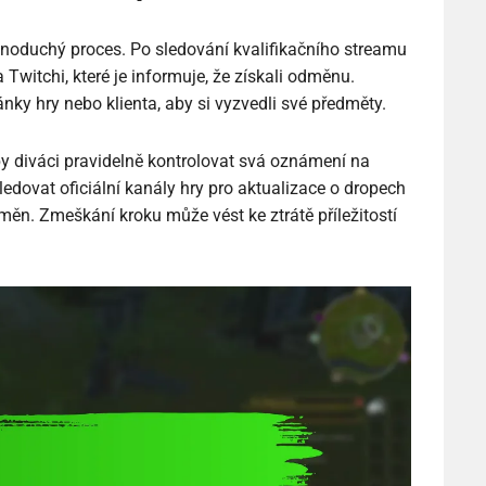
noduchý proces. Po sledování kvalifikačního streamu
witchi, které je informuje, že získali odměnu.
nky hry nebo klienta, aby si vyzvedli své předměty.
 by diváci pravidelně kontrolovat svá oznámení na
ledovat oficiální kanály hry pro aktualizace o dropech
měn. Zmeškání kroku může vést ke ztrátě příležitostí