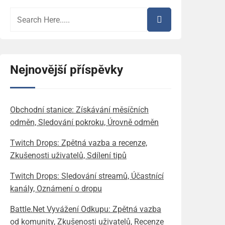
Nejnovější příspěvky
Obchodní stanice: Získávání měsíčních
odměn, Sledování pokroku, Úrovně odměn
Twitch Drops: Zpětná vazba a recenze,
Zkušenosti uživatelů, Sdílení tipů
Twitch Drops: Sledování streamů, Účastnící
kanály, Oznámení o dropu
Battle.Net Vyvážení Odkupu: Zpětná vazba
od komunity, Zkušenosti uživatelů, Recenze