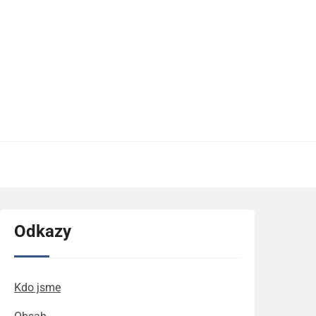
Odkazy
Kdo jsme