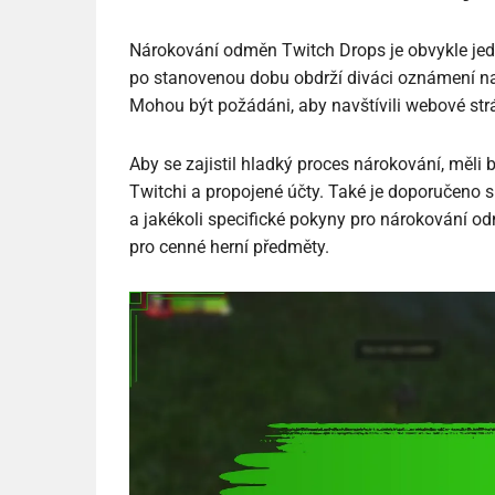
Nárokování odměn Twitch Drops je obvykle jed
po stanovenou dobu obdrží diváci oznámení na T
Mohou být požádáni, aby navštívili webové strá
Aby se zajistil hladký proces nárokování, měli
Twitchi a propojené účty. Také je doporučeno s
a jakékoli specifické pokyny pro nárokování od
pro cenné herní předměty.