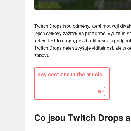
Twitch Drops jsou odměny, které motivují divák
jejich celkový zážitek na platformě. Využitím s
kolem těchto dropů, povzbudit účast a podpořit
Twitch Drops nejen zvyšuje viditelnost, ale tak
zábavu.
Key sections in the article:
Co jsou Twitch Drops a 