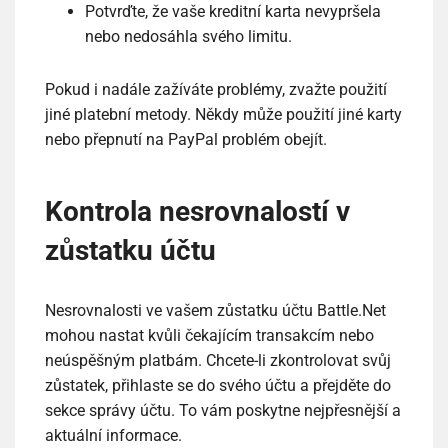
Potvrďte, že vaše kreditní karta nevypršela
nebo nedosáhla svého limitu.
Pokud i nadále zažíváte problémy, zvažte použití
jiné platební metody. Někdy může použití jiné karty
nebo přepnutí na PayPal problém obejít.
Kontrola nesrovnalostí v
zůstatku účtu
Nesrovnalosti ve vašem zůstatku účtu Battle.Net
mohou nastat kvůli čekajícím transakcím nebo
neúspěšným platbám. Chcete-li zkontrolovat svůj
zůstatek, přihlaste se do svého účtu a přejděte do
sekce správy účtu. To vám poskytne nejpřesnější a
aktuální informace.