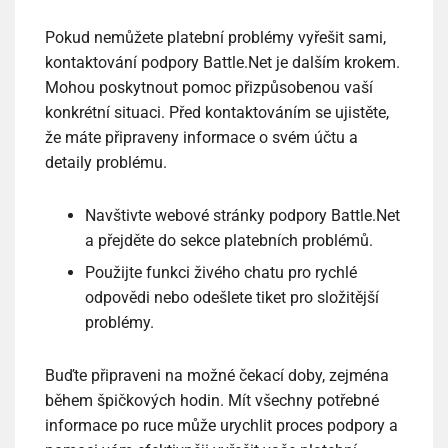
Pokud nemůžete platební problémy vyřešit sami,
kontaktování podpory Battle.Net je dalším krokem.
Mohou poskytnout pomoc přizpůsobenou vaší
konkrétní situaci. Před kontaktováním se ujistěte,
že máte připraveny informace o svém účtu a
detaily problému.
Navštivte webové stránky podpory Battle.Net
a přejděte do sekce platebních problémů.
Použijte funkci živého chatu pro rychlé
odpovědi nebo odešlete tiket pro složitější
problémy.
Buďte připraveni na možné čekací doby, zejména
během špičkových hodin. Mít všechny potřebné
informace po ruce může urychlit proces podpory a