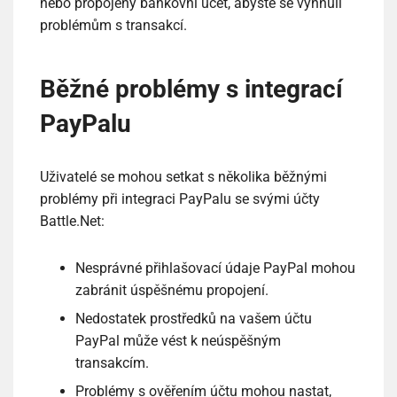
nebo propojený bankovní účet, abyste se vyhnuli
problémům s transakcí.
Běžné problémy s integrací
PayPalu
Uživatelé se mohou setkat s několika běžnými
problémy při integraci PayPalu se svými účty
Battle.Net:
Nesprávné přihlašovací údaje PayPal mohou
zabránit úspěšnému propojení.
Nedostatek prostředků na vašem účtu
PayPal může vést k neúspěšným
transakcím.
Problémy s ověřením účtu mohou nastat,