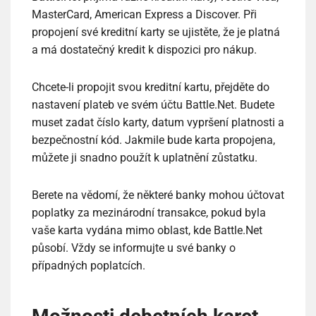
MasterCard, American Express a Discover. Při
propojení své kreditní karty se ujistěte, že je platná
a má dostatečný kredit k dispozici pro nákup.
Chcete-li propojit svou kreditní kartu, přejděte do
nastavení plateb ve svém účtu Battle.Net. Budete
muset zadat číslo karty, datum vypršení platnosti a
bezpečnostní kód. Jakmile bude karta propojena,
můžete ji snadno použít k uplatnění zůstatku.
Berete na vědomí, že některé banky mohou účtovat
poplatky za mezinárodní transakce, pokud byla
vaše karta vydána mimo oblast, kde Battle.Net
působí. Vždy se informujte u své banky o
případných poplatcích.