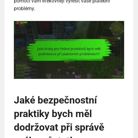
pomoci vám efektivněji vyřešit vaše platební
problémy.
Jaké bezpečnostní
praktiky bych měl
dodržovat při správě