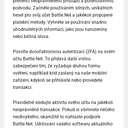
prevenci neoprávněného přístupu a potenciálnímu
podvodu. Začněte používáním silných, unikátních
hesel pro svůj účet Battle.Net a jakékoli propojené
platební metody. Vyhněte se používání snadno
uhodnutelných informací, jako jsou narozeniny
nebo běžná slova.
Povolte dvoufaktorovou autentizaci (2FA) na svém
účtu Battle.Net. To přidává další vrstvu
zabezpečení tím, že vyžaduje druhou formu
ověření, například kód zaslaný na vaše mobilní
zařízení, kdykoli se přihlásíte nebo provedete
transakci.
Pravidelně sledujte aktivitu svého účtu na jakékoli
neoprávněné transakce. Pokud si všimnete něčeho
neobvyklého, okamžitě to nahlaste podpoře
Battle.Net. Udržování vašeho softwaru aktuálního