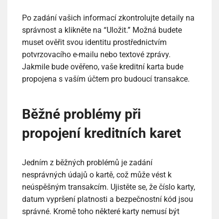
Po zadání vašich informací zkontrolujte detaily na
správnost a klikněte na “Uložit.” Možná budete
muset ověřit svou identitu prostřednictvím
potvrzovacího e-mailu nebo textové zprávy.
Jakmile bude ověřeno, vaše kreditní karta bude
propojena s vaším účtem pro budoucí transakce.
Běžné problémy při
propojení kreditních karet
Jedním z běžných problémů je zadání
nesprávných údajů o kartě, což může vést k
neúspěšným transakcím. Ujistěte se, že číslo karty,
datum vypršení platnosti a bezpečnostní kód jsou
správné. Kromě toho některé karty nemusí být