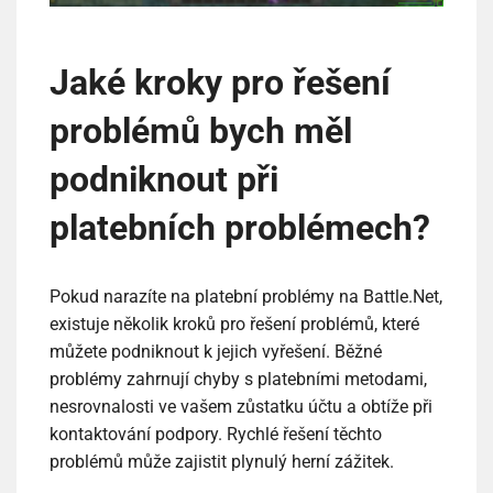
Jaké kroky pro řešení
problémů bych měl
podniknout při
platebních problémech?
Pokud narazíte na platební problémy na Battle.Net,
existuje několik kroků pro řešení problémů, které
můžete podniknout k jejich vyřešení. Běžné
problémy zahrnují chyby s platebními metodami,
nesrovnalosti ve vašem zůstatku účtu a obtíže při
kontaktování podpory. Rychlé řešení těchto
problémů může zajistit plynulý herní zážitek.