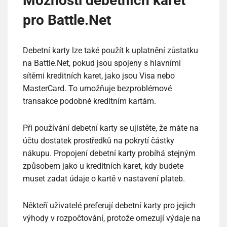
Možnosti debetních karet
pro Battle.Net
Debetní karty lze také použít k uplatnění zůstatku
na Battle.Net, pokud jsou spojeny s hlavními
sítěmi kreditních karet, jako jsou Visa nebo
MasterCard. To umožňuje bezproblémové
transakce podobné kreditním kartám.
Při používání debetní karty se ujistěte, že máte na
účtu dostatek prostředků na pokrytí částky
nákupu. Propojení debetní karty probíhá stejným
způsobem jako u kreditních karet, kdy budete
muset zadat údaje o kartě v nastavení plateb.
Někteří uživatelé preferují debetní karty pro jejich
výhody v rozpočtování, protože omezují výdaje na