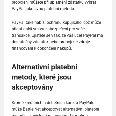
propojen, můžete při uplatnění zůstatku vybrat
PayPal jako svou platební metodu.
PayPal také nabízí ochranu kupujícího, což může
přidat další vrstvu zabezpečení pro vaše
transakce. Ujistěte se však, že váš účet PayPal má
dostatečný zůstatek nebo propojené zdroje
financování k dokončení nákupů.
Alternativní platební
metody, které jsou
akceptovány
Kromě kreditních a debetních karet a PayPalu
může Battle.Net akceptovat alternativní platební
metody v závislosti na regionu. Ty mohou