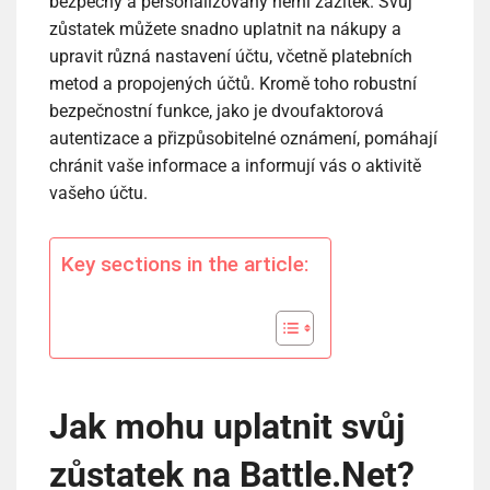
bezpečný a personalizovaný herní zážitek. Svůj
zůstatek můžete snadno uplatnit na nákupy a
upravit různá nastavení účtu, včetně platebních
metod a propojených účtů. Kromě toho robustní
bezpečnostní funkce, jako je dvoufaktorová
autentizace a přizpůsobitelné oznámení, pomáhají
chránit vaše informace a informují vás o aktivitě
vašeho účtu.
Key sections in the article:
Jak mohu uplatnit svůj
zůstatek na Battle.Net?