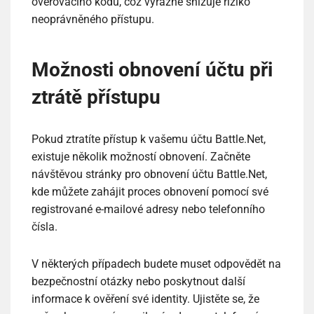
ověřovacího kódu, což výrazně snižuje riziko
neoprávněného přístupu.
Možnosti obnovení účtu při
ztrátě přístupu
Pokud ztratíte přístup k vašemu účtu Battle.Net,
existuje několik možností obnovení. Začněte
návštěvou stránky pro obnovení účtu Battle.Net,
kde můžete zahájit proces obnovení pomocí své
registrované e-mailové adresy nebo telefonního
čísla.
V některých případech budete muset odpovědět na
bezpečnostní otázky nebo poskytnout další
informace k ověření své identity. Ujistěte se, že