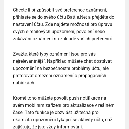
Chcete-li přizpůsobit své preference oznámení,
přihlaste se do svého účtu Battle.Net a přejděte do
nastavení účtu. Zde najdete možnosti pro úpravu
svých e-mailových upozornění, povolení nebo
zakázání oznámení na základě vašich preferencí.
Zvažte, které typy oznámení jsou pro vás
nejrelevantnější. Například můžete chtít dostávat
upozornění na bezpečnostní problémy účtu, ale
preferovat omezení oznámení o propagačních
nabídkách.
Kromě toho můžete povolit push notifikace na
svém mobilním zařízení pro aktualizace v reálném
čase. Tato funkce je obzvlášť užitečná pro
okamžitá upozornění týkající se aktivity účtu, což
zajišťuje, že jste vždy informováni.