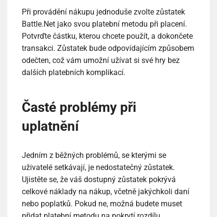
Při provádění nákupu jednoduše zvolte zůstatek
Battle.Net jako svou platební metodu při placení.
Potvrďte částku, kterou chcete použít, a dokončete
transakci. Zůstatek bude odpovídajícím způsobem
odečten, což vám umožní užívat si své hry bez
dalších platebních komplikací.
Časté problémy při
uplatnění
Jedním z běžných problémů, se kterými se
uživatelé setkávají, je nedostatečný zůstatek.
Ujistěte se, že váš dostupný zůstatek pokrývá
celkové náklady na nákup, včetně jakýchkoli daní
nebo poplatků. Pokud ne, možná budete muset
přidat platební metodu na pokrytí rozdílu.