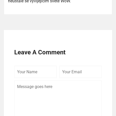
neustále se vyvíjejícím světě WoW.
Leave A Comment
Your
Your
Comme
Name
Email