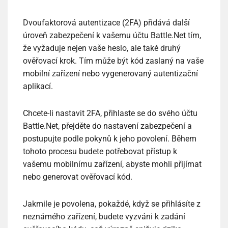
Dvoufaktorová autentizace (2FA) přidává další
úroveň zabezpečení k vašemu účtu Battle.Net tím,
že vyžaduje nejen vaše heslo, ale také druhý
ověřovací krok. Tím může být kód zaslaný na vaše
mobilní zařízení nebo vygenerovaný autentizační
aplikací.
Chcete-li nastavit 2FA, přihlaste se do svého účtu
Battle.Net, přejděte do nastavení zabezpečení a
postupujte podle pokynů k jeho povolení. Během
tohoto procesu budete potřebovat přístup k
vašemu mobilnímu zařízení, abyste mohli přijímat
nebo generovat ověřovací kód.
Jakmile je povolena, pokaždé, když se přihlásíte z
neznámého zařízení, budete vyzváni k zadání