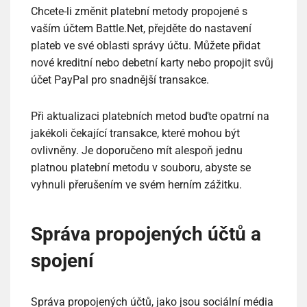
Chcete-li změnit platební metody propojené s
vaším účtem Battle.Net, přejděte do nastavení
plateb ve své oblasti správy účtu. Můžete přidat
nové kreditní nebo debetní karty nebo propojit svůj
účet PayPal pro snadnější transakce.
Při aktualizaci platebních metod buďte opatrní na
jakékoli čekající transakce, které mohou být
ovlivněny. Je doporučeno mít alespoň jednu
platnou platební metodu v souboru, abyste se
vyhnuli přerušením ve svém herním zážitku.
Správa propojených účtů a
spojení
Správa propojených účtů, jako jsou sociální média