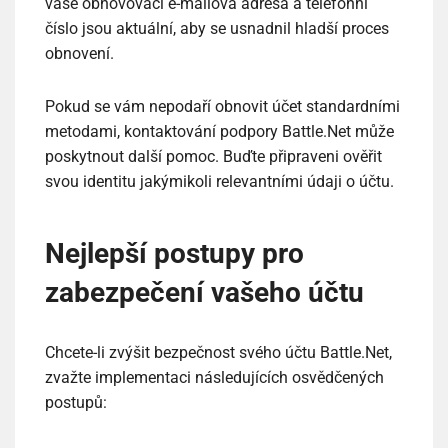
vaše obnovovací e-mailová adresa a telefonní
číslo jsou aktuální, aby se usnadnil hladší proces
obnovení.
Pokud se vám nepodaří obnovit účet standardními
metodami, kontaktování podpory Battle.Net může
poskytnout další pomoc. Buďte připraveni ověřit
svou identitu jakýmikoli relevantními údaji o účtu.
Nejlepší postupy pro
zabezpečení vašeho účtu
Chcete-li zvýšit bezpečnost svého účtu Battle.Net,
zvažte implementaci následujících osvědčených
postupů: