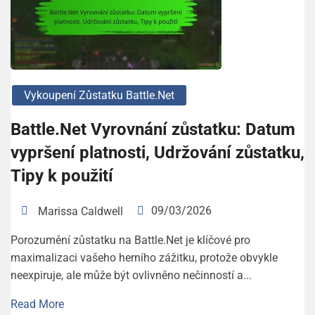
Vykoupení Zůstatku Battle.net
Battle.Net Vyrovnání zůstatku: Datum
vypršení platnosti, Udržování zůstatku,
Tipy k použití
09/03/2026
Marissa Caldwell
Porozumění zůstatku na Battle.Net je klíčové pro
maximalizaci vašeho herního zážitku, protože obvykle
neexpiruje, ale může být ovlivněno nečinností a...
Read More