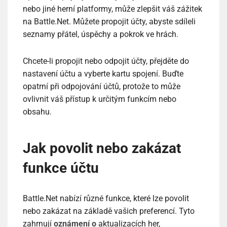
nebo jiné herní platformy, může zlepšit váš zážitek
na Battle.Net. Můžete propojit účty, abyste sdíleli
seznamy přátel, úspěchy a pokrok ve hrách.
Chcete-li propojit nebo odpojit účty, přejděte do
nastavení účtu a vyberte kartu spojení. Buďte
opatrní při odpojování účtů, protože to může
ovlivnit váš přístup k určitým funkcím nebo
obsahu.
Jak povolit nebo zakázat
funkce účtu
Battle.Net nabízí různé funkce, které lze povolit
nebo zakázat na základě vašich preferencí. Tyto
zahrnují
oznámení o
aktualizacích her,