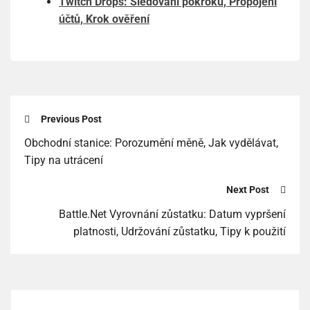
Twitch Drops: Sledování pokroku, Propojení
účtů, Krok ověření
Previous Post
Obchodní stanice: Porozumění měně, Jak vydělávat,
Tipy na utrácení
Next Post
Battle.Net Vyrovnání zůstatku: Datum vypršení
platnosti, Udržování zůstatku, Tipy k použití