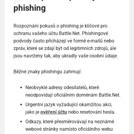
phishing
Rozpoznání pokusů o phishing je klíčové pro
ochranu vašeho účtu Battle.Net. Phishingové
podvody často přicházejí ve formě e-mailů nebo
zpráv, které se zdají být od legitimních zdrojů, ale
jsou navrženy tak, aby ukradly vaše osobní údaje.
Běžné znaky phishingu zahrnují:
Neobvyklé adresy odesílatelů, které
neodpovídají oficiálním doménám Battle.Net.
Urgentní jazyk vyžadující okamžitou akci,
jako je
ověření účtu
nebo resetování hesla.
Odkazy, které přesměrovávají na neznámé
webové stránky namísto oficiálního webu