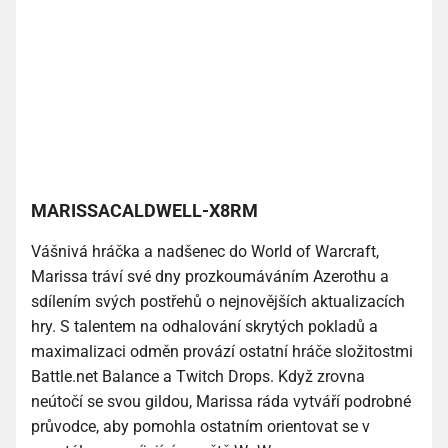
MARISSACALDWELL-X8RM
Vášnivá hráčka a nadšenec do World of Warcraft,
Marissa tráví své dny prozkoumáváním Azerothu a
sdílením svých postřehů o nejnovějších aktualizacích
hry. S talentem na odhalování skrytých pokladů a
maximalizaci odměn provází ostatní hráče složitostmi
Battle.net Balance a Twitch Drops. Když zrovna
neútočí se svou gildou, Marissa ráda vytváří podrobné
průvodce, aby pomohla ostatním orientovat se v