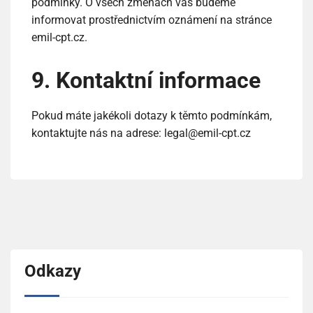
podmínky. O všech změnách vás budeme
informovat prostřednictvím oznámení na stránce
emil-cpt.cz.
9. Kontaktní informace
Pokud máte jakékoli dotazy k těmto podmínkám,
kontaktujte nás na adrese:
legal@emil-cpt.cz
Odkazy