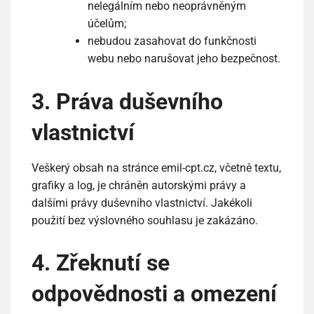
nelegálním nebo neoprávněným
účelům;
nebudou zasahovat do funkčnosti
webu nebo narušovat jeho bezpečnost.
3. Práva duševního
vlastnictví
Veškerý obsah na stránce emil-cpt.cz, včetně textu,
grafiky a log, je chráněn autorskými právy a
dalšími právy duševního vlastnictví. Jakékoli
použití bez výslovného souhlasu je zakázáno.
4. Zřeknutí se
odpovědnosti a omezení