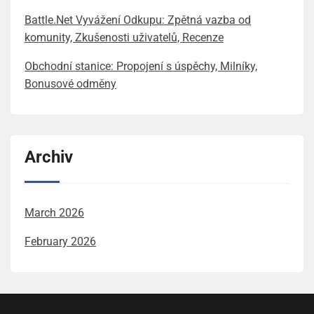
Battle.Net Vyvážení Odkupu: Zpětná vazba od
komunity, Zkušenosti uživatelů, Recenze
Obchodní stanice: Propojení s úspěchy, Milníky,
Bonusové odměny
Archiv
March 2026
February 2026