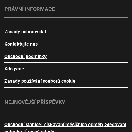
PRÁVNÍ INFORMACE
Zásady ochrany dat
Kontaktujte nás
Obchodní podmínky
Kdo jsme
Zásady používání souborů cookie
NEJNOVĚJŠÍ PŘÍSPĚVKY
Obchodní stanice: Získávání měsíčních odměn, Sledování
pokroku, Úrovně odměn