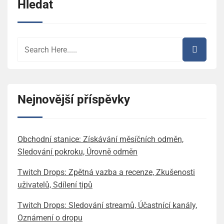
Hledat
Nejnovější příspěvky
Obchodní stanice: Získávání měsíčních odměn,
Sledování pokroku, Úrovně odměn
Twitch Drops: Zpětná vazba a recenze, Zkušenosti
uživatelů, Sdílení tipů
Twitch Drops: Sledování streamů, Účastnící kanály,
Oznámení o dropu