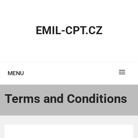
Skip
to
content
EMIL-CPT.CZ
MENU
Terms and Conditions